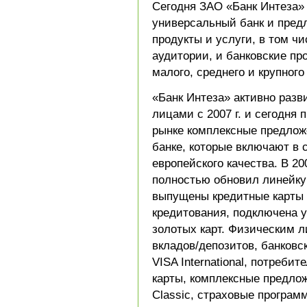
Сегодня ЗАО «Банк Интеза» 
универсальный банк и предл
продукты и услуги, в том ч
аудитории, и банковские пр
малого, среднего и крупного
«Банк Интеза» активно разв
лицами с 2007 г. и сегодня
рынке комплексные предлож
банке, которые включают в 
европейского качества. В 20
полностью обновил линейку
выпущены кредитные карты 
кредитования, подключена 
золотых карт. Физическим 
вкладов/депозитов, банковс
VISA International, потреби
карты, комплексные предлож
Classic, страховые програм