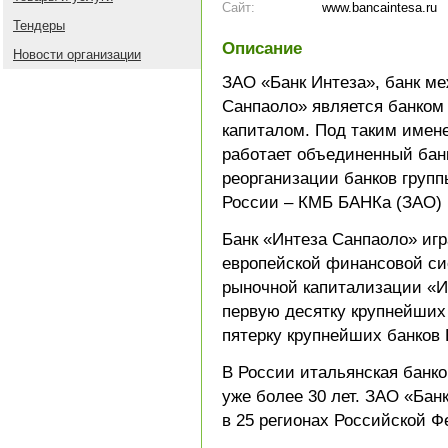
Сайт:
www.bancaintesa.ru
Тендеры
Описание
Новости организации
ЗАО «Банк Интеза», банк м
Санпаоло» является банком
капиталом. Под таким имене
работает объединенный банк
реорганизации банков групп
России – КМБ БАНКа (ЗАО) 
Банк «Интеза Санпаоло» игр
европейской финансовой си
рыночной капитализации «И
первую десятку крупнейших
пятерку крупнейших банков 
В России итальянская банко
уже более 30 лет. ЗАО «Бан
в 25 регионах Российской Ф