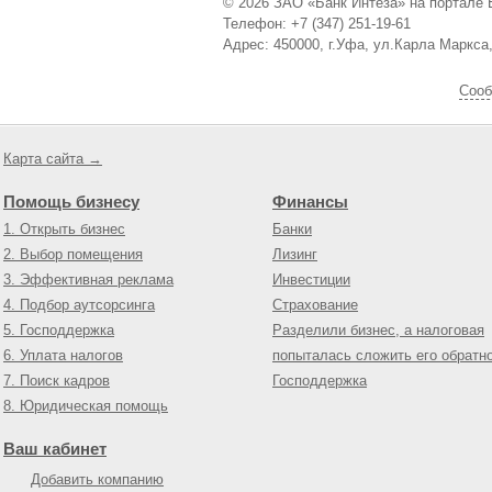
© 2026 ЗАО «Банк Интеза» на портале 
Телефон: +7 (347) 251-19-61
Адрес: 450000, г.Уфа, ул.Карла Маркса,
Cооб
Карта сайта →
Помощь бизнесу
Финансы
1. Открыть бизнес
Банки
2. Выбор помещения
Лизинг
3. Эффективная реклама
Инвестиции
4. Подбор аутсорсинга
Страхование
5. Господдержка
Разделили бизнес, а налоговая
6. Уплата налогов
попыталась сложить его обратн
7. Поиск кадров
Господдержка
8. Юридическая помощь
Ваш кабинет
Добавить компанию