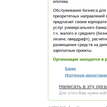
ипотека.
Обслуживание бизнеса для 
приоритетных направлений в
предлагает своим корпорати
услуг универсального банка
т.ч. малого и среднего (биз
лизинг, овердрафт), расчет
размещение средств на деп
зарплатные проекты.
Организация находится в 
Банки
Ипотечное кредитова
Написать в эту орг
Для этого Вам нужно вой