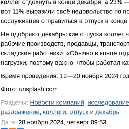
коллег отдохнуть в конце декабря, а 23% 
вот 11% выразили своё недовольство по п
сослуживцев отправиться в отпуск в конце 
Не одобряют декабрьские отпуска коллег 
рабочие производств, продавцы, транспорт
складские работники: «Обычно в конце го
нагрузки, поэтому важно, чтобы работал к
Время проведения: 12—20 ноября 2024 го
Фото: unsplash.com
Разделы:
Новости компаний
,
исследование
раздражение
,
коллеги
,
отпуск
и
декабрь
Дата:
28 ноября 2024, четверг 09:53