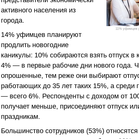
активного населения из
города.
11% уфимцев р
14% уфимцев планируют
продлить новогодние
каникулы: 10% собираются взять отпуск в 
4% — в первые рабочие дни нового года. 
опрошенные, тем реже они выбирают отпуск
работающих до 35 лет таких 15%, а среди 
— всего 6%. Респонденты с доходом от 100
получает меньше, присоединяют отпуск ил
праздникам.
Большинство сотрудников (53%) относятся