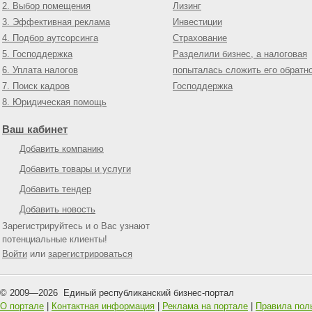
2. Выбор помещения
Лизинг
3. Эффективная реклама
Инвестиции
4. Подбор аутсорсинга
Страхование
5. Господдержка
Разделили бизнес, а налоговая
6. Уплата налогов
попыталась сложить его обратн
7. Поиск кадров
Господдержка
8. Юридическая помощь
Ваш кабинет
Добавить компанию
Добавить товары и услуги
Добавить тендер
Добавить новость
Зарегистрируйтесь и о Вас узнают
потенциальные клиенты!
Войти
или
зарегистрироваться
© 2009—
2026
Единый республиканский бизнес-портал
О портале
|
Контактная информация
|
Реклама на портале
|
Правила пол