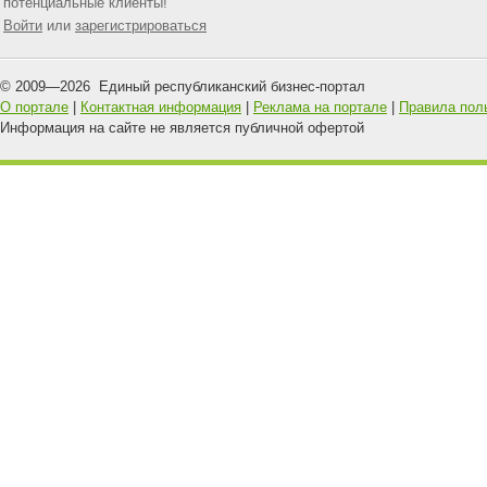
потенциальные клиенты!
Войти
или
зарегистрироваться
© 2009—
2026
Единый республиканский бизнес-портал
О портале
|
Контактная информация
|
Реклама на портале
|
Правила пол
Информация на сайте не является публичной офертой