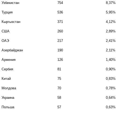
Узбекистан
754
8,37%
Турция
536
5,95%
Кыргызстан
371
4,12%
США
260
2,89%
ОАЭ
217
2,41%
Азербайджан
190
2,11%
Армения
126
1,40%
Сербия
81
0,90%
Китай
75
0,83%
Молдова
70
0,78%
Украина
58
0,64%
Польша
57
0,63%