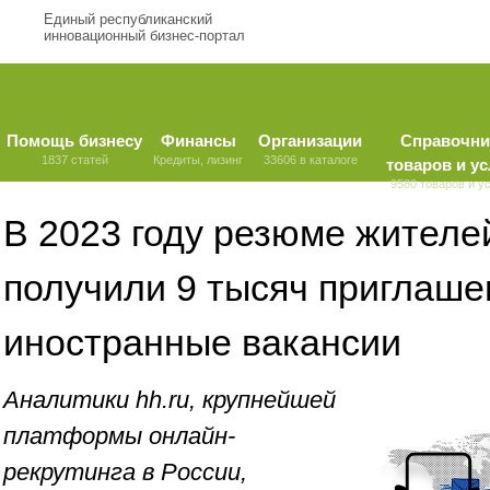
Единый республиканский
инновационный бизнес-портал
Помощь бизнесу
Финансы
Организации
Справочни
1837 статей
Кредиты, лизинг
33606 в каталоге
товаров и ус
9580 товаров и у
В 2023 году резюме жител
получили 9 тысяч приглаше
иностранные вакансии
Аналитики hh.ru, крупнейшей
платформы онлайн-
рекрутинга в России,