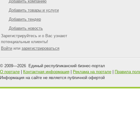
Добавить компанию
Добавить товары и услуги
Добавить тендер
Добавить новость
Зарегистрируйтесь и о Вас узнают
потенциальные клиенты!
Войти
или
зарегистрироваться
© 2009—
2026
Единый республиканский бизнес-портал
О портале
|
Контактная информация
|
Реклама на портале
|
Правила пол
Информация на сайте не является публичной офертой