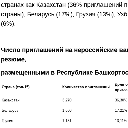
странах как Казахстан (36% приглашений п
страны), Беларусь (17%), Грузия (13%), Уз
(6%).
Число приглашений на нероссийские ва
резюме,
размещенными в Республике Башкортост
Доля о
Страна (топ-15)
Количество приглашений
пригл
Казахстан
3 270
36,30%
Беларусь
1 550
17,21%
Грузия
1 181
13,11%