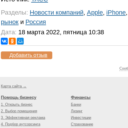
Разделы:
Новости компаний
,
Apple
,
iPhone
рынок
и
Россия
Дата:
18 марта 2022, пятница 10:38
Добавить отзыв
Cооб
Карта сайта →
Помощь бизнесу
Финансы
1. Открыть бизнес
Банки
2. Выбор помещения
Лизинг
3. Эффективная реклама
Инвестиции
4. Подбор аутсорсинга
Страхование