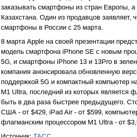
заказывать смартфоны из стран Европы, а
Казахстана. Один из продавцов заявляет, ч
смартфоны в России с 25 марта.
8 марта Apple на своей презентации пред
модель смартфона iPhone SE с новым про
5G, и смартфоны iPhone 13 и 13Pro в зеле
компания анонсировала обновленную верси
поддержкой 5G и компактный компьютер н
M1 Ultra, последний из которых является 
быть в два раза быстрее предыдущего. Ст
США - от $429, iPad Air - от $599, компьюте
флагманским процессором M1 Ultra - от $3,
Источник:
ТАСС