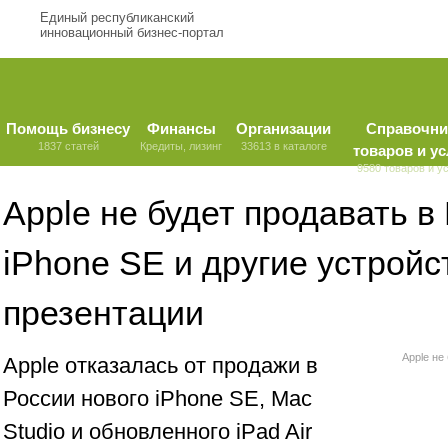
Единый республиканский
инновационный бизнес-портал
Помощь бизнесу
Финансы
Организации
Справочни
1837 статей
Кредиты, лизинг
33613 в каталоге
товаров и ус
9580 товаров и у
Apple не будет продавать в
iPhone SE и другие устройс
презентации
Apple не
Apple отказалась от продажи в
России нового iPhone SE, Mac
Studio и обновленного iPad Air