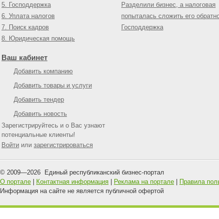
5. Господдержка
Разделили бизнес, а налоговая
6. Уплата налогов
попыталась сложить его обратн
7. Поиск кадров
Господдержка
8. Юридическая помощь
Ваш кабинет
Добавить компанию
Добавить товары и услуги
Добавить тендер
Добавить новость
Зарегистрируйтесь и о Вас узнают
потенциальные клиенты!
Войти
или
зарегистрироваться
© 2009—
2026
Единый республиканский бизнес-портал
О портале
|
Контактная информация
|
Реклама на портале
|
Правила пол
Информация на сайте не является публичной офертой