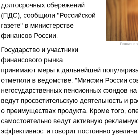
долгосрочных сбережений
(ПДС), сообщили "Российской
газете" в министерстве
финансов России.
Россияне з
Государство и участники
финансового рынка
принимают меры к дальнейшей популяриз
отметили в ведомстве. "Минфин России со
негосударственных пенсионных фондов на
ведут просветительскую деятельность и р
о преимуществах продукта. Кроме того, о
самостоятельно ведут активную рекламну
эффективности говорит постоянно увелич