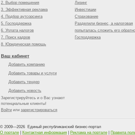
2. Выбор помещения
Лизинг
3. Эффективная реклама
Инвестиции
4. Подбор аутсорсинга
Страхование
5. Господдержка
Разделили бизнес, а налоговая
6. Уплата налогов
попыталась сложить его обратн
7. Поиск кадров
Господдержка
8. Юридическая помощь
Ваш кабинет
Добавить компанию
Добавить товары и услуги
Добавить тендер
Добавить новость
Зарегистрируйтесь и о Вас узнают
потенциальные клиенты!
Войти
или
зарегистрироваться
© 2009—
2026
Единый республиканский бизнес-портал
О портале
|
Контактная информация
|
Реклама на портале
|
Правила пол