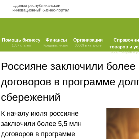
Единый республиканский
инновационный бизнес-портал
Помощь бизнесу
Финансы
Организации
Справочни
1837 статей
Кредиты, лизинг
33609 в каталоге
товаров и ус
9580 товаров и у
Россияне заключили более 
договоров в программе дол
сбережений
К началу июля россияне
заключили более 5,5 млн
договоров в программе