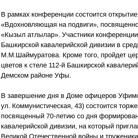
В рамках конференции состоится открытие
«Вдохновляющая на подвиги», посвященно
«Кызыл атлылар». Участники конференции 
Башкирской кавалерийской дивизии в сре
М.М.Шаймуратова. Кроме того, пройдет ц
цветов к стеле 112-й Башкирской кавалери
Демском районе Уфы.
В завершение дня в Доме офицеров Уфимс
ул. Коммунистическая, 43) состоится торж
посвященный 70-летию со дня формирован
кавалерийской дивизии, на который пригл
Великой Отечественной войны и труженики