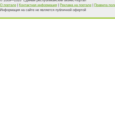
© 2009—
2026
Единый республиканский бизнес-портал
О портале
|
Контактная информация
|
Реклама на портале
|
Правила пол
Информация на сайте не является публичной офертой