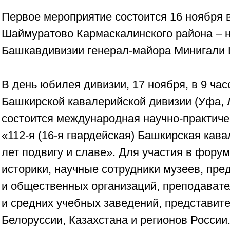
Первое мероприятие состоится 16 ноября в
Шаймуратово Кармаскалинского района – 
Башкавдивизии генерал-майора Минигали
В день юбилея дивизии, 17 ноября, в 9 час
Башкирской кавалерийской дивизии (Уфа, Л
состоится международная научно-практич
«112-я (16-я гвардейская) Башкирская кава
лет подвигу и славе». Для участия в фору
историки, научные сотрудники музеев, пре
и общественных организаций, преподавате
и средних учебных заведений, представит
Белоруссии, Казахстана и регионов России