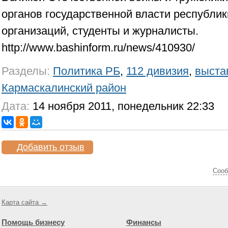
органов государственной власти республи
организаций, студенты и журналисты.
http://www.bashinform.ru/news/410930/
Разделы:
Политика РБ
,
112 дивизия
,
выста
Кармаскалинский район
Дата:
14 ноября 2011, понедельник 22:33
Добавить отзыв
Cооб
Карта сайта →
Помощь бизнесу
Финансы