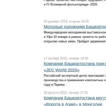
и IV Всемирной фольклориаде -2020.
24 декабря 2019, вторник 14:25
Молодые художники Башкортос
Международная молодежная выставка-конк
в Уфе 10 января в рамках проекта по раб
открытию новых имен. Пройдет церемония
17 октября 2019, четверг 14:36
Компании Башкортостана приг
«JEC World 2020»
Российский экспортный центр приглашает 
производства и применения композитных м
года в Париже.
29 августа 2019, четверг 17:31
Компании Башкортостана могут
«Ворота в Азию» в Монголии