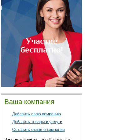
Ваша компания
Добавить свою компанию
Добавить товары и услуги
Оставить отзыв о компании
Зарегистрируйтесь и о Вас узнают