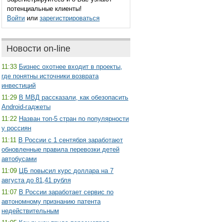
потенциальные клиенты!
Войти
или
зарегистрироваться
Новости on-line
11:33
Бизнес охотнее входит в проекты,
где понятны источники возврата
инвестиций
11:29
В МВД рассказали, как обезопасить
Android-гаджеты
11:22
Назван топ-5 стран по популярности
у россиян
11:11
В России с 1 сентября заработают
обновленные правила перевозки детей
автобусами
11:09
ЦБ повысил курс доллара на 7
августа до 81,41 рубля
11:07
В России заработает сервис по
автономному признанию патента
недействительным