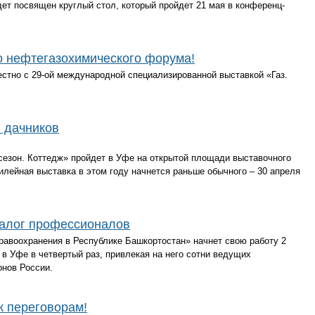
дет посвящен круглый стол, который пройдет 21 мая в конференц-
о нефтегазохимического форума!
естно с 29-ой международной специализированной выставкой «Газ.
 дачников
сезон. Коттедж» пройдет в Уфе на открытой площади выставочного
лейная выставка в этом году начнется раньше обычного – 30 апреля
алог профессионалов
авоохранения в Республике Башкортостан» начнет свою работу 2
 в Уфе в четвертый раз, привлекая на него сотни ведущих
онов России.
к переговорам!