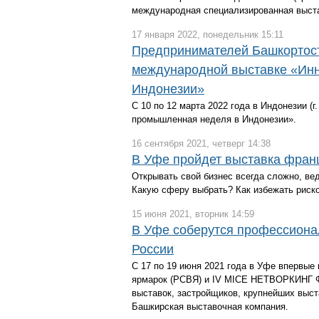
международная специализированная выст
17 января 2022, понедельник 15:11
Предпринимателей Башкортост
международной выставке «Ин
Индонезии»
С 10 по 12 марта 2022 года в Индонезии 
промышленная неделя в Индонезии».
16 сентября 2021, четверг 14:38
В Уфе пройдет выставка франш
Открывать свой бизнес всегда сложно, ве
Какую сферу выбрать? Как избежать риск
15 июня 2021, вторник 14:59
В Уфе соберутся профессиона
России
С 17 по 19 июня 2021 года в Уфе впервые
ярмарок (РСВЯ) и IV MICE НЕТВОРКИНГ Ф
выставок, застройщиков, крупнейших выс
Башкирская выставочная компания.