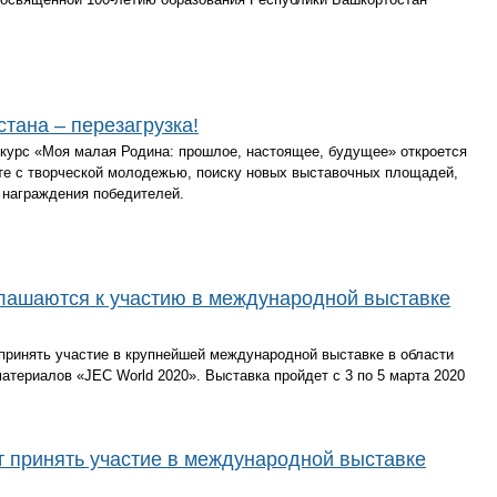
тана – перезагрузка!
урс «Моя малая Родина: прошлое, настоящее, будущее» откроется
оте с творческой молодежью, поиску новых выставочных площадей,
 награждения победителей.
лашаются к участию в международной выставке
принять участие в крупнейшей международной выставке в области
атериалов «JEC World 2020». Выставка пройдет с 3 по 5 марта 2020
 принять участие в международной выставке