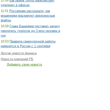
11:05
Как рынок труда пересмотрел
удаленку в офисах
11:01
Россиянам рассказали, как
мошенники маскируют вредоносные
файлы
10:59
Глава Башкирии поставил задачу
увеличить турпоток до 3 млн человек в
год
10:53
Правила сверхурочной работы
изменятся в России с 1 сентября
Другие новости бизнеса
Новости компаний РБ
Добавить свою новость