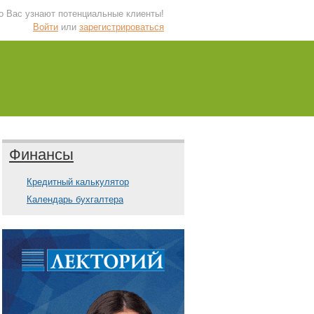
 о Вас узнают потенциальные клиенты!
Войти
или
зарегистрироваться
Финансы
Кредитный калькулятор
Календарь бухгалтера