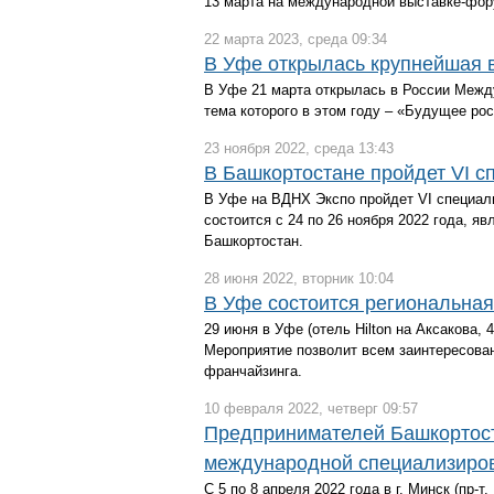
13 марта на международной выставке-фору
22 марта 2023, среда 09:34
В Уфе открылась крупнейшая 
В Уфе 21 марта открылась в России Меж
тема которого в этом году – «Будущее рос
23 ноября 2022, среда 13:43
В Башкортостане пройдет VI 
В Уфе на ВДНХ Экспо пройдет VI специал
состоится с 24 по 26 ноября 2022 года, 
Башкортостан.
28 июня 2022, вторник 10:04
В Уфе состоится региональная
29 июня в Уфе (отель Hilton на Аксакова,
Мероприятие позволит всем заинтересова
франчайзинга.
10 февраля 2022, четверг 09:57
Предпринимателей Башкортост
международной специализиро
С 5 по 8 апреля 2022 года в г. Минск (пр-