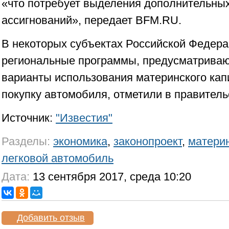
«что потребует выделения дополнительны
ассигнований», передает BFM.RU.
В некоторых субъектах Российской Федер
региональные программы, предусматрива
варианты использования материнского капи
покупку автомобиля, отметили в правитель
Источник:
"Известия"
Разделы:
экономика
,
законопроект
,
материн
легковой автомобиль
Дата:
13 сентября 2017, среда 10:20
Добавить отзыв