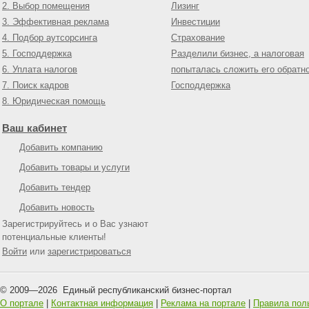
2. Выбор помещения
Лизинг
3. Эффективная реклама
Инвестиции
4. Подбор аутсорсинга
Страхование
5. Господдержка
Разделили бизнес, а налоговая
6. Уплата налогов
попыталась сложить его обратн
7. Поиск кадров
Господдержка
8. Юридическая помощь
Ваш кабинет
Добавить компанию
Добавить товары и услуги
Добавить тендер
Добавить новость
Зарегистрируйтесь и о Вас узнают
потенциальные клиенты!
Войти
или
зарегистрироваться
© 2009—
2026
Единый республиканский бизнес-портал
О портале
|
Контактная информация
|
Реклама на портале
|
Правила пол