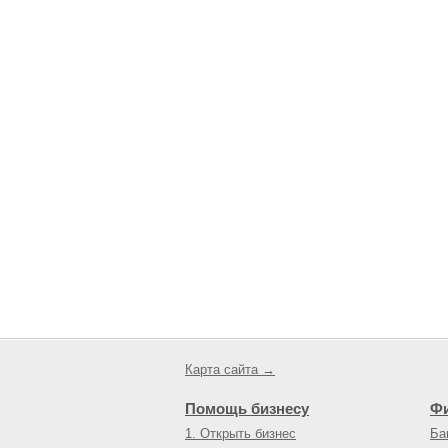
Карта сайта →
Помощь бизнесу
Ф
1. Открыть бизнес
Ба