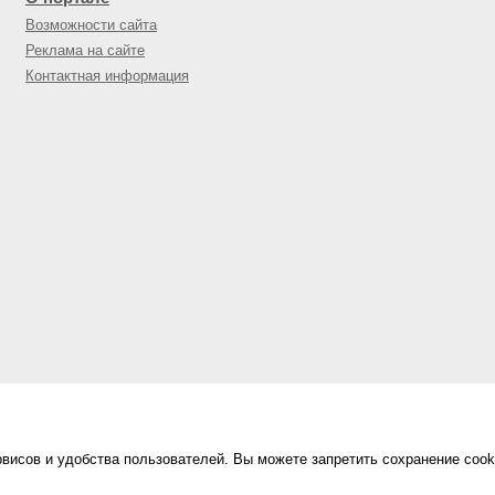
Возможности сайта
Реклама на сайте
Контактная информация
висов и удобства пользователей. Вы можете запретить сохранение cook
Сделано в
«Техинформ»
Уфа