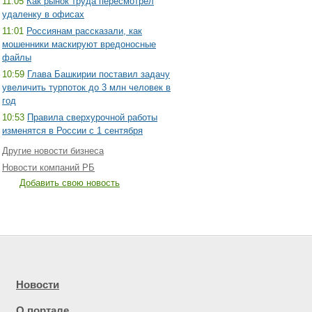
11:05
Как рынок труда пересмотрел
удаленку в офисах
11:01
Россиянам рассказали, как
мошенники маскируют вредоносные
файлы
10:59
Глава Башкирии поставил задачу
увеличить турпоток до 3 млн человек в
год
10:53
Правила сверхурочной работы
изменятся в России с 1 сентября
Другие новости бизнеса
Новости компаний РБ
Добавить свою новость
Новости
О портале