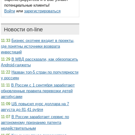
потенциальные клиенты!
Войти
или
зарегистрироваться
Новости on-line
11:33
Бизнес охотнее входит в проекты,
где понятны источники возврата
инвестиций
11:29
В МВД рассказали, как обезопасить
Android-гаджеты
11:22
Назван топ-5 стран по популярности
у россиян
11:11
В России с 1 сентября заработают
обновленные правила перевозки детей
автобусами
11:09
ЦБ повысил курс доллара на 7
августа до 81,41 рубля
11:07
В России заработает сервис по
автономному признанию патента
недействительным