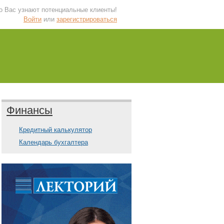
 о Вас узнают потенциальные клиенты!
Войти
или
зарегистрироваться
Финансы
Кредитный калькулятор
Календарь бухгалтера