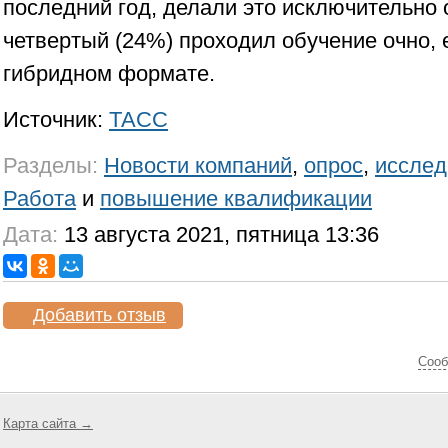
последний год, делали это исключительно
четвертый (24%) проходил обучение очно,
гибридном формате.
Источник:
ТАСС
Разделы:
Новости компаний
,
опрос
,
исслед
Работа
и
повышение квалификации
Дата:
13 августа 2021, пятница 13:36
Добавить отзыв
Cооб
Карта сайта →