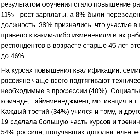
результатом обучения стало повышение раз
11% - рост зарплаты, а 8% были переведе
должность. 38% признались, что участие в 
привело к каким-либо изменениям в их раб
респондентов в возрасте старше 45 лет эт
до 46%.
На курсах повышения квалификации, семин
россияне чаще всего подтягивают техничес
необходимые в профессии (40%). Социаль
команде, тайм-менеджмент, мотивация и т. 
Каждый третий (34%) учился и тому, и дру
19 сделала большую часть курсов и трени
54% россиян, получавших дополнительное