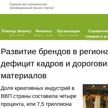
Единый республиканский
инновационный бизнес-портал
Помощь бизнесу
Финансы
Организации
Справочни
1837 статей
Кредиты, лизинг
33613 в каталоге
товаров и ус
9580 товаров и у
Развитие брендов в регион
дефицит кадров и дорогови
материалов
Доля креативных индустрий в
ВВП страны составила четыре
процента, или 7,5 триллиона