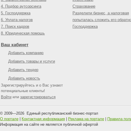
4. Подбор аутсорсинга
Страхование
5. Господдержка
Разделили бизнес, а налоговая
6. Уплата налогов
попыталась сложить его обратн
7. Поиск кадров
Господдержка
8. Юридическая помощь
Ваш кабинет
Добавить компанию
Добавить товары и услуги
Добавить тендер
Добавить новость
Зарегистрируйтесь и о Вас узнают
потенциальные клиенты!
Войти
или
зарегистрироваться
© 2009—
2026
Единый республиканский бизнес-портал
О портале
|
Контактная информация
|
Реклама на портале
|
Правила пол
Информация на сайте не является публичной офертой