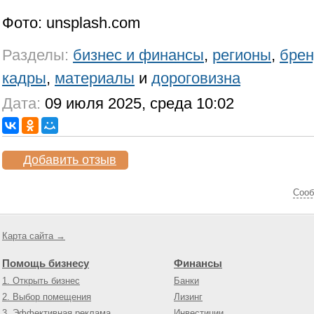
Фото: unsplash.com
Разделы:
бизнес и финансы
,
регионы
,
бре
кадры
,
материалы
и
дороговизна
Дата:
09 июля 2025, среда 10:02
Добавить отзыв
Cооб
Карта сайта →
Помощь бизнесу
Финансы
1. Открыть бизнес
Банки
2. Выбор помещения
Лизинг
3. Эффективная реклама
Инвестиции