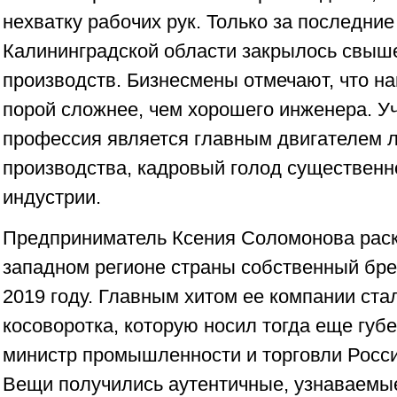
нехватку рабочих рук. Только за последние
Калининградской области закрылось свыше
производств. Бизнесмены отмечают, что н
порой сложнее, чем хорошего инженера. Уч
профессия является главным двигателем 
производства, кадровый голод существенн
индустрии.
Предприниматель Ксения Соломонова раск
западном регионе страны собственный бр
2019 году. Главным хитом ее компании ста
косоворотка, которую носил тогда еще губе
министр промышленности и торговли Росс
Вещи получились аутентичные, узнаваемые 