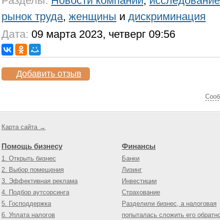
Разделы:
Новости компаний
,
исследование
рынок труда
,
женщины
и
дискриминация
Дата:
09 марта 2023, четверг 09:56
Добавить отзыв
Cооб
Карта сайта →
Помощь бизнесу
Финансы
1. Открыть бизнес
Банки
2. Выбор помещения
Лизинг
3. Эффективная реклама
Инвестиции
4. Подбор аутсорсинга
Страхование
5. Господдержка
Разделили бизнес, а налоговая
6. Уплата налогов
попыталась сложить его обратн