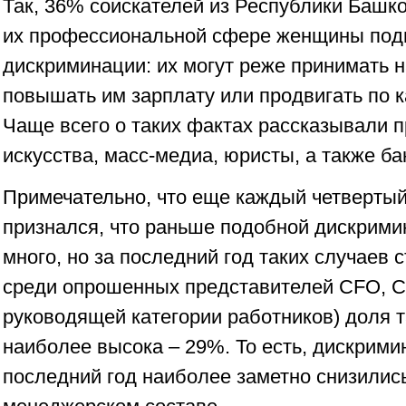
Так, 36% соискателей из Республики Башко
их профессиональной сфере женщины под
дискриминации: их могут реже принимать н
повышать им зарплату или продвигать по к
Чаще всего о таких фактах рассказывали 
искусства, масс-медиа, юристы, а также б
Примечательно, что еще каждый четверты
признался, что раньше подобной дискрим
много, но за последний год таких случаев
среди опрошенных представителей CFO, 
руководящей категории работников) доля 
наиболее высока – 29%. То есть, дискрим
последний год наиболее заметно снизились