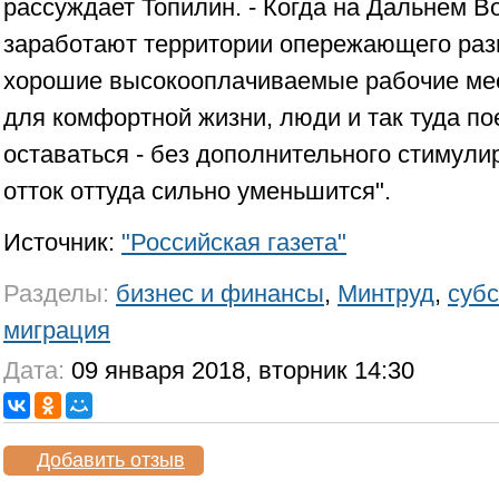
рассуждает Топилин. - Когда на Дальнем В
заработают территории опережающего раз
хорошие высокооплачиваемые рабочие мес
для комфортной жизни, люди и так туда по
оставаться - без дополнительного стимул
отток оттуда сильно уменьшится".
Источник:
"Российская газета"
Разделы:
бизнес и финансы
,
Минтруд
,
суб
миграция
Дата:
09 января 2018, вторник 14:30
Добавить отзыв