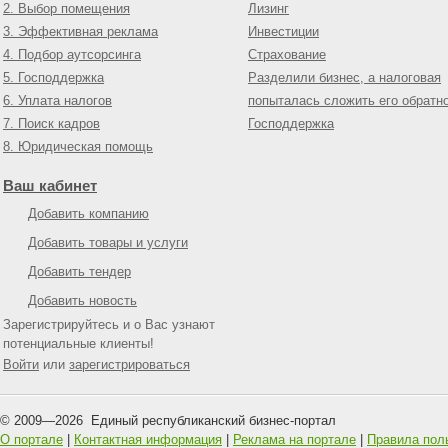
2. Выбор помещения
Лизинг
3. Эффективная реклама
Инвестиции
4. Подбор аутсорсинга
Страхование
5. Господдержка
Разделили бизнес, а налоговая
6. Уплата налогов
попыталась сложить его обратн
7. Поиск кадров
Господдержка
8. Юридическая помощь
Ваш кабинет
Добавить компанию
Добавить товары и услуги
Добавить тендер
Добавить новость
Зарегистрируйтесь и о Вас узнают
потенциальные клиенты!
Войти
или
зарегистрироваться
© 2009—
2026
Единый республиканский бизнес-портал
О портале
|
Контактная информация
|
Реклама на портале
|
Правила пол