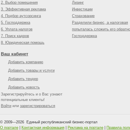
2. Выбор помещения
Лизинг
3. Эффективная реклама
Инвестиции
4. Подбор аутсорсинга
Страхование
5. Господдержка
Разделили бизнес, а налоговая
6. Уплата налогов
попыталась сложить его обратн
7. Поиск кадров
Господдержка
8. Юридическая помощь
Ваш кабинет
Добавить компанию
Добавить товары и услуги
Добавить тендер
Добавить новость
Зарегистрируйтесь и о Вас узнают
потенциальные клиенты!
Войти
или
зарегистрироваться
© 2009—
2026
Единый республиканский бизнес-портал
О портале
|
Контактная информация
|
Реклама на портале
|
Правила пол