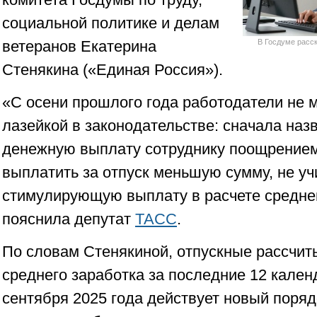
социальной политике и делам
ветеранов Екатерина
В Госдуме расс
Стенякина («Единая Россия»).
«С осени прошлого года работодатели не 
лазейкой в законодательстве: сначала назв
денежную выплату сотруднику поощрением,
выплатить за отпуск меньшую сумму, не у
стимулирующую выплату в расчете средне
пояснила депутат
ТАСС
.
По словам Стенякиной, отпускные рассчит
среднего заработка за последние 12 кален
сентября 2025 года действует новый поря