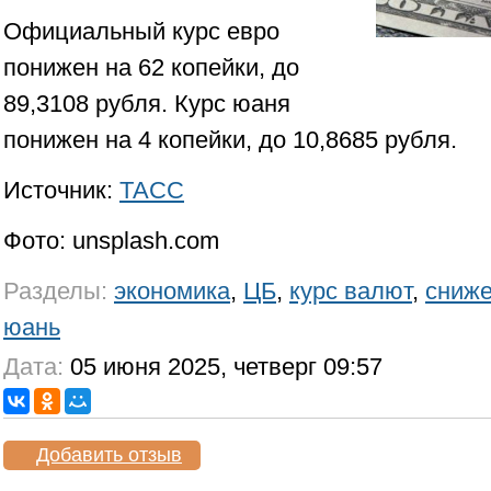
Официальный курс евро
понижен на 62 копейки, до
89,3108 рубля. Курс юаня
понижен на 4 копейки, до 10,8685 рубля.
Источник:
ТАСС
Фото: unsplash.com
Разделы:
экономика
,
ЦБ
,
курс валют
,
сниж
юань
Дата:
05 июня 2025, четверг 09:57
Добавить отзыв