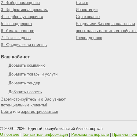
2. Выбор помещения
Лизинг
3. Эффективная реклама
Инвестиции
4. Подбор аутсорсинга
Страхование
5. Господдержка
Разделили бизнес, а налоговая
6. Уплата налогов
попыталась сложить его обратн
7. Поиск кадров
Господдержка
8. Юридическая помощь
Ваш кабинет
Добавить компанию
Добавить товары и услуги
Добавить тендер
Добавить новость
Зарегистрируйтесь и о Вас узнают
потенциальные клиенты!
Войти
или
зарегистрироваться
© 2009—
2026
Единый республиканский бизнес-портал
О портале
|
Контактная информация
|
Реклама на портале
|
Правила пол