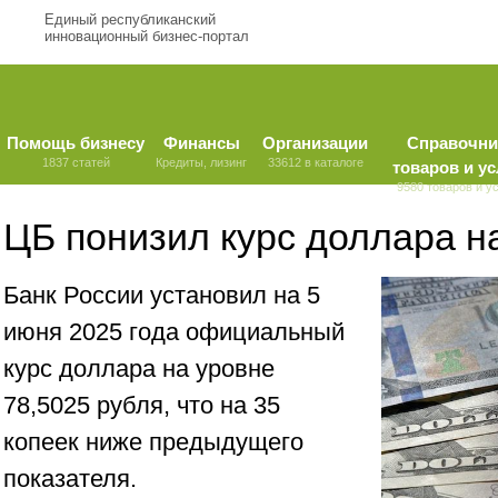
Единый республиканский
инновационный бизнес-портал
Помощь бизнесу
Финансы
Организации
Справочни
1837 статей
Кредиты, лизинг
33612 в каталоге
товаров и ус
9580 товаров и у
ЦБ понизил курс доллара н
Банк России установил на 5
июня 2025 года официальный
курс доллара на уровне
78,5025 рубля, что на 35
копеек ниже предыдущего
показателя.