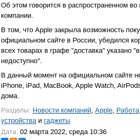
Об этом говорится в распространенном во 
компании.
В том, что Apple закрыла возможность пок
официальном сайте в России, убедился к
всех товарах в графе "доставка" указано 
недоступно".
В данный момент на официальном сайте н
iPhone, iPad, MacBook, Apple Watch, AirPod
дома.
Разделы:
Новости компаний
,
Apple
,
Работа
устройства
и
гаджеты
Дата:
02 марта 2022, среда 10:36