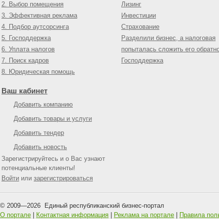
2. Выбор помещения
Лизинг
3. Эффективная реклама
Инвестиции
4. Подбор аутсорсинга
Страхование
5. Господдержка
Разделили бизнес, а налоговая
6. Уплата налогов
попыталась сложить его обратн
7. Поиск кадров
Господдержка
8. Юридическая помощь
Ваш кабинет
Добавить компанию
Добавить товары и услуги
Добавить тендер
Добавить новость
Зарегистрируйтесь и о Вас узнают
потенциальные клиенты!
Войти
или
зарегистрироваться
© 2009—
2026
Единый республиканский бизнес-портал
О портале
|
Контактная информация
|
Реклама на портале
|
Правила пол