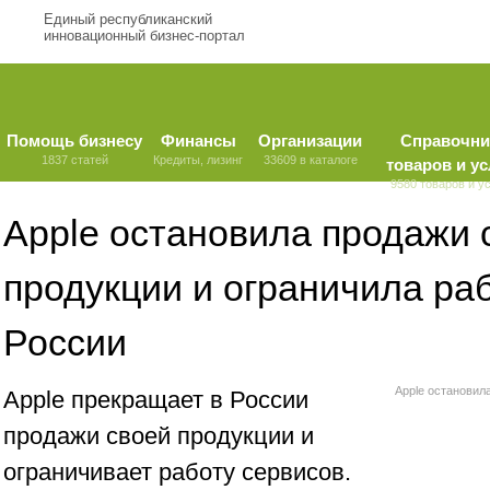
Единый республиканский
инновационный бизнес-портал
Помощь бизнесу
Финансы
Организации
Справочни
1837 статей
Кредиты, лизинг
33609 в каталоге
товаров и ус
9580 товаров и у
Apple остановила продажи 
продукции и ограничила раб
России
Apple остановил
Apple прекращает в России
продажи своей продукции и
ограничивает работу сервисов.