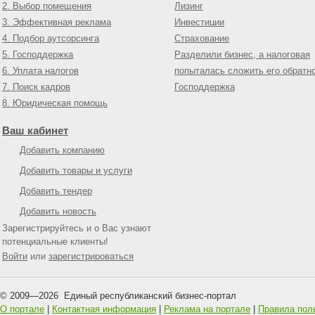
2. Выбор помещения
Лизинг
3. Эффективная реклама
Инвестиции
4. Подбор аутсорсинга
Страхование
5. Господдержка
Разделили бизнес, а налоговая
6. Уплата налогов
попыталась сложить его обратн
7. Поиск кадров
Господдержка
8. Юридическая помощь
Ваш кабинет
Добавить компанию
Добавить товары и услуги
Добавить тендер
Добавить новость
Зарегистрируйтесь и о Вас узнают
потенциальные клиенты!
Войти
или
зарегистрироваться
© 2009—
2026
Единый республиканский бизнес-портал
О портале
|
Контактная информация
|
Реклама на портале
|
Правила пол