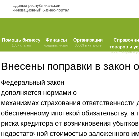
Единый республиканский
инновационный бизнес-портал
Помощь бизнесу
Финансы
Организации
Справочни
1837 статей
Кредиты, лизинг
33609 в каталоге
товаров и ус
9580 товаров и у
Внесены поправки в закон о
Федеральный закон
дополняется нормами о
механизмах страхования ответственности 
обеспеченному ипотекой обязательству, а 
риска кредитора от возникновения убытко
недостаточной стоимостью заложенного и