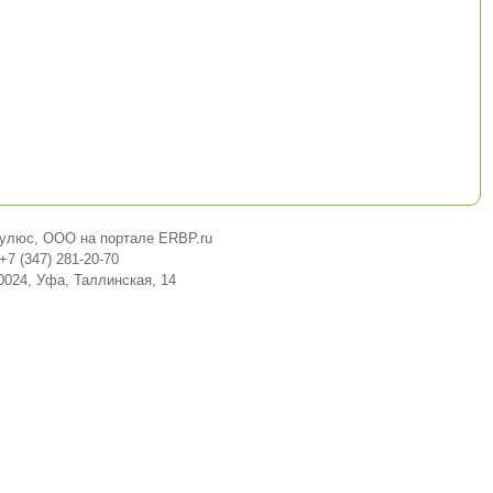
улюс, ООО на портале ERBP.ru
+7 (347) 281-20-70
0024, Уфа, Таллинская, 14