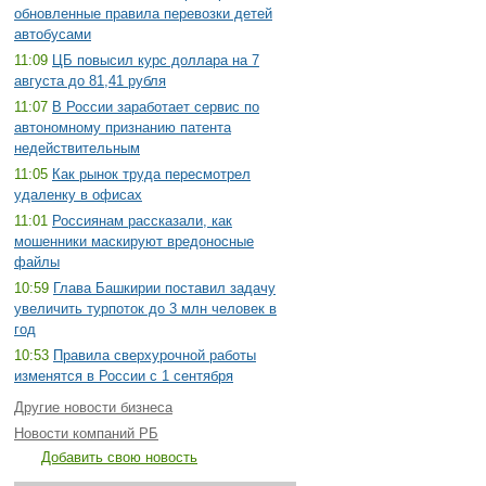
обновленные правила перевозки детей
автобусами
11:09
ЦБ повысил курс доллара на 7
августа до 81,41 рубля
11:07
В России заработает сервис по
автономному признанию патента
недействительным
11:05
Как рынок труда пересмотрел
удаленку в офисах
11:01
Россиянам рассказали, как
мошенники маскируют вредоносные
файлы
10:59
Глава Башкирии поставил задачу
увеличить турпоток до 3 млн человек в
год
10:53
Правила сверхурочной работы
изменятся в России с 1 сентября
Другие новости бизнеса
Новости компаний РБ
Добавить свою новость