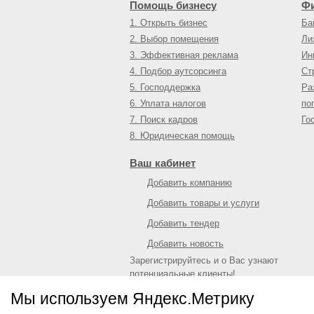
Помощь бизнесу
Ф
1. Открыть бизнес
Ба
2. Выбор помещения
Ли
3. Эффективная реклама
Ин
4. Подбор аутсорсинга
Ст
5. Господдержка
Ра
6. Уплата налогов
по
7. Поиск кадров
Го
8. Юридическая помощь
Ваш кабинет
Добавить компанию
Добавить товары и услуги
Добавить тендер
Добавить новость
Зарегистрируйтесь и о Вас узнают
потенциальные клиенты!
Войти
или
зарегистрироваться
Мы используем Яндекс.Метрику