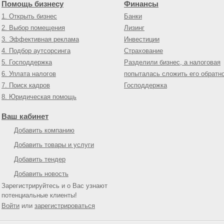
Помощь бизнесу
Финансы
1. Открыть бизнес
Банки
2. Выбор помещения
Лизинг
3. Эффективная реклама
Инвестиции
4. Подбор аутсорсинга
Страхование
5. Господдержка
Разделили бизнес, а налоговая
6. Уплата налогов
попыталась сложить его обратн
7. Поиск кадров
Господдержка
8. Юридическая помощь
Ваш кабинет
Добавить компанию
Добавить товары и услуги
Добавить тендер
Добавить новость
Зарегистрируйтесь и о Вас узнают
потенциальные клиенты!
Войти
или
зарегистрироваться