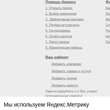
Помощь бизнесу
Ф
1. Открыть бизнес
Ба
2. Выбор помещения
Ли
3. Эффективная реклама
Ин
4. Подбор аутсорсинга
Ст
5. Господдержка
Ра
6. Уплата налогов
по
7. Поиск кадров
Го
8. Юридическая помощь
Ваш кабинет
Добавить компанию
Добавить товары и услуги
Добавить тендер
Добавить новость
Зарегистрируйтесь и о Вас узнают
потенциальные клиенты!
Войти
или
зарегистрироваться
Мы используем Яндекс.Метрику