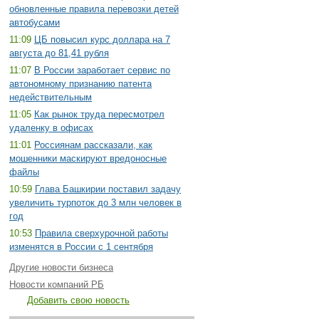
обновленные правила перевозки детей
автобусами
11:09
ЦБ повысил курс доллара на 7
августа до 81,41 рубля
11:07
В России заработает сервис по
автономному признанию патента
недействительным
11:05
Как рынок труда пересмотрел
удаленку в офисах
11:01
Россиянам рассказали, как
мошенники маскируют вредоносные
файлы
10:59
Глава Башкирии поставил задачу
увеличить турпоток до 3 млн человек в
год
10:53
Правила сверхурочной работы
изменятся в России с 1 сентября
Другие новости бизнеса
Новости компаний РБ
Добавить свою новость