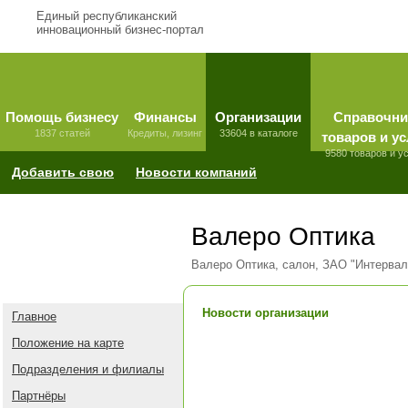
Единый республиканский
инновационный бизнес-портал
Помощь бизнесу
Финансы
Организации
Справочни
1837 статей
Кредиты, лизинг
33604 в каталоге
товаров и ус
9580 товаров и у
Добавить свою
Новости компаний
Валеро Оптика
Валеро Оптика, салон, ЗАО "Интервал
Новости организации
Главное
Положение на карте
Подразделения и филиалы
Партнёры