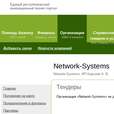
Единый республиканский
инновационный бизнес-портал
Помощь бизнесу
Финансы
Организации
Справочни
1837 статей
Кредиты, лизинг
33607 в каталоге
товаров и ус
9580 товаров и у
Добавить свою
Новости компаний
Network-Systems
Network-Systems, ИП Королев А. В.
Тендеры
Главное
Положение на карте
Организация «
Network-Systems
» не 
Подразделения и филиалы
Партнёры