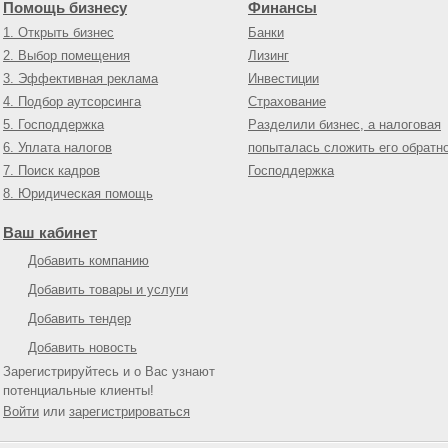
Помощь бизнесу
Финансы
1. Открыть бизнес
Банки
2. Выбор помещения
Лизинг
3. Эффективная реклама
Инвестиции
4. Подбор аутсорсинга
Страхование
5. Господдержка
Разделили бизнес, а налоговая
6. Уплата налогов
попыталась сложить его обратн
7. Поиск кадров
Господдержка
8. Юридическая помощь
Ваш кабинет
Добавить компанию
Добавить товары и услуги
Добавить тендер
Добавить новость
Зарегистрируйтесь и о Вас узнают
потенциальные клиенты!
Войти
или
зарегистрироваться