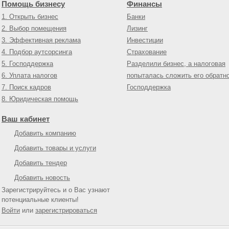
Помощь бизнесу
Финансы
1. Открыть бизнес
Банки
2. Выбор помещения
Лизинг
3. Эффективная реклама
Инвестиции
4. Подбор аутсорсинга
Страхование
5. Господдержка
Разделили бизнес, а налоговая
6. Уплата налогов
попыталась сложить его обратн
7. Поиск кадров
Господдержка
8. Юридическая помощь
Ваш кабинет
Добавить компанию
Добавить товары и услуги
Добавить тендер
Добавить новость
Зарегистрируйтесь и о Вас узнают
потенциальные клиенты!
Войти
или
зарегистрироваться