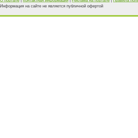
О портале
|
Контактная информация
|
Реклама на портале
|
Правила пол
Информация на сайте не является публичной офертой