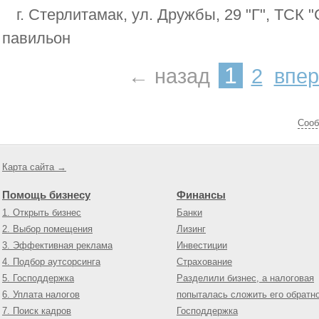
г. Стерлитамак, ул. Дружбы, 29 "Г", ТСК "
павильон
1
← назад
2
впе
Cооб
Карта сайта →
Помощь бизнесу
Финансы
1. Открыть бизнес
Банки
2. Выбор помещения
Лизинг
3. Эффективная реклама
Инвестиции
4. Подбор аутсорсинга
Страхование
5. Господдержка
Разделили бизнес, а налоговая
6. Уплата налогов
попыталась сложить его обратн
7. Поиск кадров
Господдержка