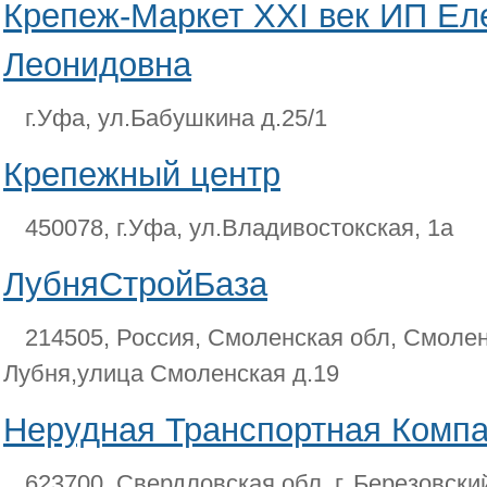
Крепеж-Маркет XXI век ИП Е
Леонидовна
г.Уфа, ул.Бабушкина д.25/1
Крепежный центр
450078, г.Уфа, ул.Владивостокская, 1а
ЛубняСтройБаза
214505, Россия, Смоленская обл, Смолен
Лубня,улица Смоленская д.19
Нерудная Транспортная Комп
623700, Свердловская обл. г. Березовски