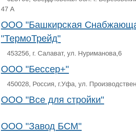
47 А
ООО "Башкирская Снабжающа
"ТермоТрейд"
453256, г. Салават, ул. Нуриманова,6
ООО "Бессер+"
450028, Россия, г.Уфа, ул. Производствен
ООО "Все для стройки"
ООО "Завод БСМ"