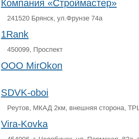
Компания «Строймастер»
241520 Брянск, ул.Фрунзе 74а
1Rank
450099, Проспект
OOO MirOkon
SDVK-oboi
Реутов, МКАД 2км, внешняя сторона, ТР
Vira-Kovka