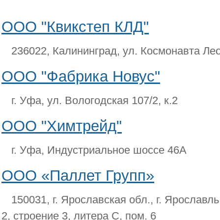
ООО "Квикстеп КЛД"
236022, Калининград, ул. Космонавта Лео
ООО "Фабрика Новус"
г. Уфа, ул. Вологодская 107/2, к.2
ООО "Химтрейд"
г. Уфа, Индустриальное шоссе 46А
ООО «Паллет Групп»
150031, г. Ярославская обл., г. Ярославл
2, строение 3, литера С, пом. 6