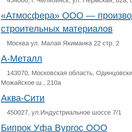
454006, г. Челябинск, ул. Пермская, 82а, с
«Атмосфера» ООО — производ
строительных материалов
Москва ул. Малая Якиманка 22 стр. 2
А-Металл
143070, Московская область, Одинцовский
Можайское ш., 210а
Аква-Сити
450027, ул.Индустриальное шоссе 7/1
Бипрок Уфа Byproc ООО