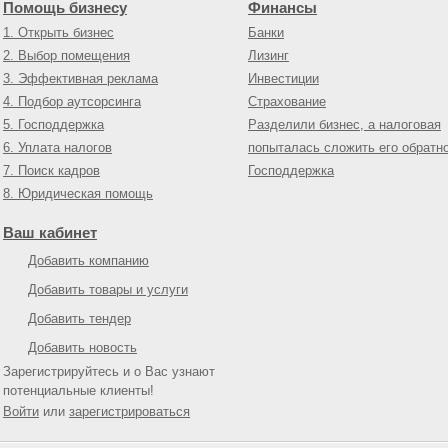
Помощь бизнесу
Финансы
1. Открыть бизнес
Банки
2. Выбор помещения
Лизинг
3. Эффективная реклама
Инвестиции
4. Подбор аутсорсинга
Страхование
5. Господдержка
Разделили бизнес, а налоговая
6. Уплата налогов
попыталась сложить его обратн
7. Поиск кадров
Господдержка
8. Юридическая помощь
Ваш кабинет
Добавить компанию
Добавить товары и услуги
Добавить тендер
Добавить новость
Зарегистрируйтесь и о Вас узнают
потенциальные клиенты!
Войти
или
зарегистрироваться