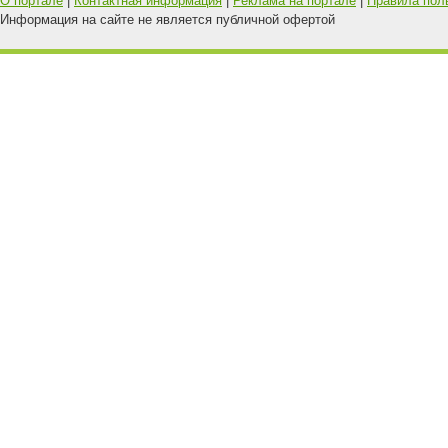
О портале
|
Контактная информация
|
Реклама на портале
|
Правила пол
Информация на сайте не является публичной офертой