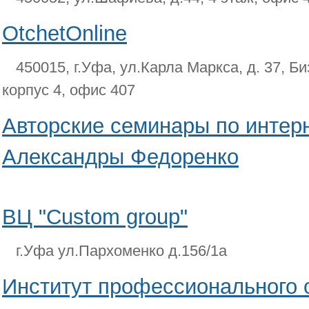
OtchetOnline
450015, г.Уфа, ул.Карла Маркса, д. 37, Б
корпус 4, офис 407
Авторские семинары по интер
Александры Федоренко
ВЦ "Custom group"
г.Уфа ул.Пархоменко д.156/1а
Институт профессионального 