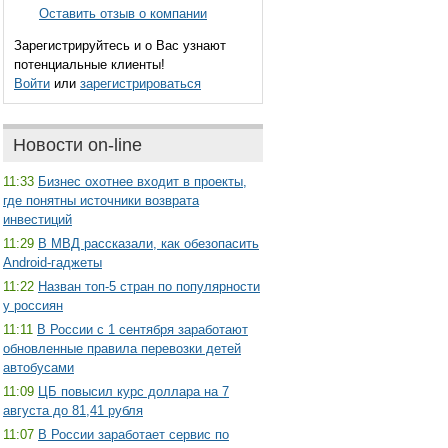
Оставить отзыв о компании
Зарегистрируйтесь и о Вас узнают
потенциальные клиенты!
Войти
или
зарегистрироваться
Новости on-line
11:33
Бизнес охотнее входит в проекты,
где понятны источники возврата
инвестиций
11:29
В МВД рассказали, как обезопасить
Android-гаджеты
11:22
Назван топ-5 стран по популярности
у россиян
11:11
В России с 1 сентября заработают
обновленные правила перевозки детей
автобусами
11:09
ЦБ повысил курс доллара на 7
августа до 81,41 рубля
11:07
В России заработает сервис по