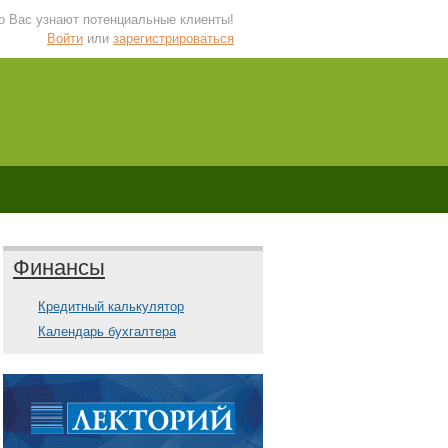
 о Вас узнают потенциальные клиенты!
Войти
или
зарегистрироваться
Финансы
Кредитный калькулятор
Календарь бухгалтера