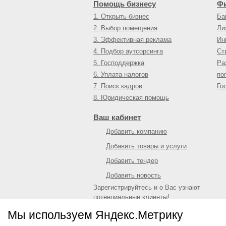
Помощь бизнесу
Ф
1. Открыть бизнес
Ба
2. Выбор помещения
Ли
3. Эффективная реклама
Ин
4. Подбор аутсорсинга
Ст
5. Господдержка
Ра
6. Уплата налогов
по
7. Поиск кадров
Го
8. Юридическая помощь
Ваш кабинет
Добавить компанию
Добавить товары и услуги
Добавить тендер
Добавить новость
Зарегистрируйтесь и о Вас узнают
потенциальные клиенты!
Войти
или
зарегистрироваться
Мы используем Яндекс.Метрику