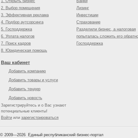
1. Открыть бизнес
Банки
2. Выбор помещения
Лизинг
3. Эффективная реклама
Инвестиции
4. Подбор аутсорсинга
Страхование
5. Господдержка
Разделили бизнес, а налоговая
6. Уплата налогов
попыталась сложить его обратн
7. Поиск кадров
Господдержка
8. Юридическая помощь
Ваш кабинет
Добавить компанию
Добавить товары и услуги
Добавить тендер
Добавить новость
Зарегистрируйтесь и о Вас узнают
потенциальные клиенты!
Войти
или
зарегистрироваться
© 2009—
2026
Единый республиканский бизнес-портал