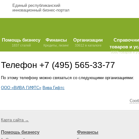
Единый республиканский
инновационный бизнес-портал
Помощь бизнесу
Финансы
Организации
Справочни
1837 статей
Кредиты, лизинг
33612 в каталоге
товаров и ус
9580 товаров и у
Телефон +7 (495) 565-33-77
По этому телефону можно связаться со следующими организациями:
ООО «ВИВА ГИФТС»
Вива Гифтс
Cооб
Карта сайта →
Помощь бизнесу
Финансы