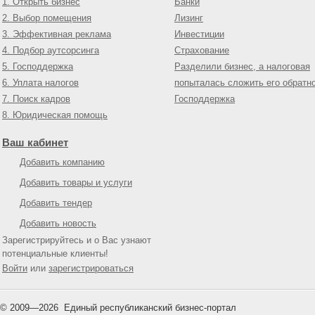
1. Открыть бизнес
Банки
2. Выбор помещения
Лизинг
3. Эффективная реклама
Инвестиции
4. Подбор аутсорсинга
Страхование
5. Господдержка
Разделили бизнес, а налоговая
6. Уплата налогов
попыталась сложить его обратн
7. Поиск кадров
Господдержка
8. Юридическая помощь
Ваш кабинет
Добавить компанию
Добавить товары и услуги
Добавить тендер
Добавить новость
Зарегистрируйтесь и о Вас узнают
потенциальные клиенты!
Войти
или
зарегистрироваться
© 2009—
2026
Единый республиканский бизнес-портал