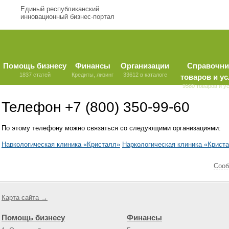
Единый республиканский
инновационный бизнес-портал
Помощь бизнесу
Финансы
Организации
Справочни
1837 статей
Кредиты, лизинг
33612 в каталоге
товаров и ус
9580 товаров и у
Телефон +7 (800) 350-99-60
По этому телефону можно связаться со следующими организациями:
Наркологическая клиника «Кристалл»
Наркологическая клиника «Крист
Cооб
Карта сайта →
Помощь бизнесу
Финансы