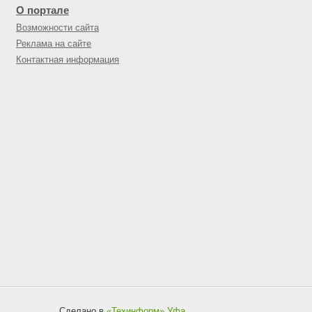
О портале
Возможности сайта
Реклама на сайте
Контактная информация
Сделано в
«Техинформ»
Уфа