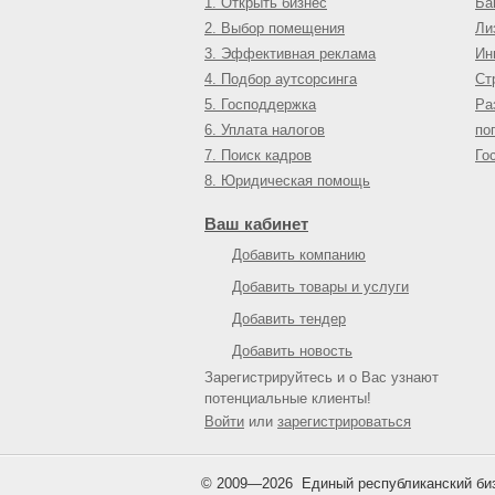
1. Открыть бизнес
Ба
2. Выбор помещения
Ли
3. Эффективная реклама
Ин
4. Подбор аутсорсинга
Ст
5. Господдержка
Ра
6. Уплата налогов
по
7. Поиск кадров
Го
8. Юридическая помощь
Ваш кабинет
Добавить компанию
Добавить товары и услуги
Добавить тендер
Добавить новость
Зарегистрируйтесь и о Вас узнают
потенциальные клиенты!
Войти
или
зарегистрироваться
© 2009—
2026
Единый республиканский биз