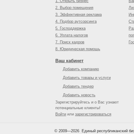
1. Открыть бизнес
Ба
2. Выбор помещения
Ли
3. Эффективная реклама
Ин
4. Подбор аутсорсинга
Ст
5. Господдержка
Ра
6. Уплата налогов
по
7. Поиск кадров
Го
8. Юридическая помощь
Ваш кабинет
Добавить компанию
Добавить товары и услуги
Добавить тендер
Добавить новость
Зарегистрируйтесь и о Вас узнают
потенциальные клиенты!
Войти
или
зарегистрироваться
© 2009—
2026
Единый республиканский биз