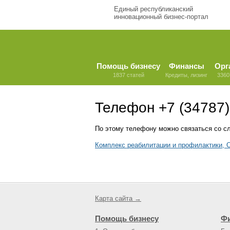
Единый республиканский
инновационный бизнес-портал
Помощь бизнесу
Финансы
Орг
1837 статей
Кредиты, лизинг
3360
Телефон +7 (34787)
По этому телефону можно связаться со с
Комплекс реабилитации и профилактики,
Карта сайта →
Помощь бизнесу
Ф