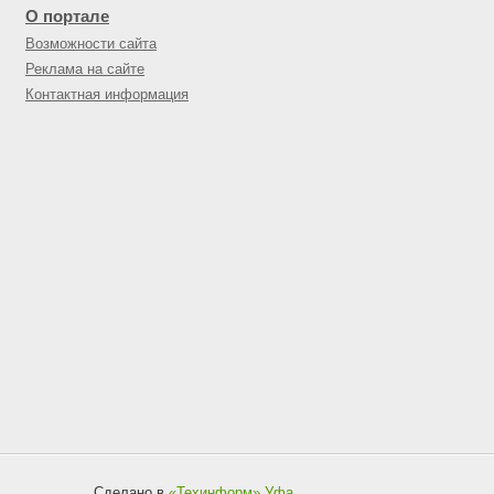
О портале
Возможности сайта
Реклама на сайте
Контактная информация
Сделано в
«Техинформ»
Уфа