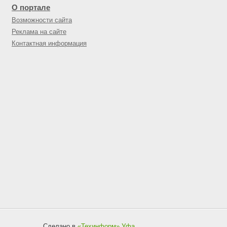
О портале
Возможности сайта
Реклама на сайте
Контактная информация
Сделано в
«Техинформ»
Уфа