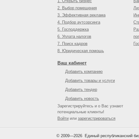
1. Открыть бизнес
Ба
2. Выбор помещения
Ли
3. Эффективная реклама
Ин
4. Подбор аутсорсинга
Ст
5. Господдержка
Ра
6. Уплата налогов
по
7. Поиск кадров
Го
8. Юридическая помощь
Ваш кабинет
Добавить компанию
Добавить товары и услуги
Добавить тендер
Добавить новость
Зарегистрируйтесь и о Вас узнают
потенциальные клиенты!
Войти
или
зарегистрироваться
© 2009—
2026
Единый республиканский биз