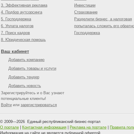
3. Эффективная реклама
Инвестиции
4. Подбор аутсорсинга
Страхование
5. Господдержка
Разделили бизнес, а налоговая
6. Уплата налогов
попыталась сложить его обратн
7. Поиск кадров
Господдержка
8. Юридическая помощь
Ваш кабинет
Добавить компанию
Добавить товары и услуги
Добавить тендер
Добавить новость
Зарегистрируйтесь и о Вас узнают
потенциальные клиенты!
Войти
или
зарегистрироваться
© 2009—
2026
Единый республиканский бизнес-портал
О портале
|
Контактная информация
|
Реклама на портале
|
Правила пол
Информация на сайте не является публичной офертой