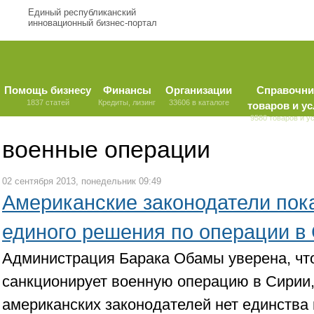
Единый республиканский
инновационный бизнес-портал
Помощь бизнесу
Финансы
Организации
Справочни
1837 статей
Кредиты, лизинг
33606 в каталоге
товаров и ус
9580 товаров и у
военные операции
02 сентября 2013, понедельник 09:49
Американские законодатели пок
единого решения по операции в
Администрация Барака Обамы уверена, чт
санкционирует военную операцию в Сирии,
американских законодателей нет единства