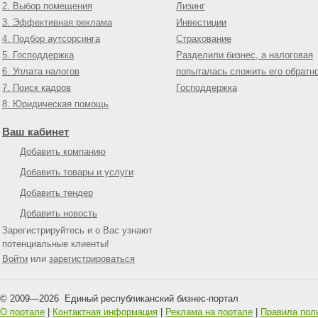
2. Выбор помещения
Лизинг
3. Эффективная реклама
Инвестиции
4. Подбор аутсорсинга
Страхование
5. Господдержка
Разделили бизнес, а налоговая
6. Уплата налогов
попыталась сложить его обратн
7. Поиск кадров
Господдержка
8. Юридическая помощь
Ваш кабинет
Добавить компанию
Добавить товары и услуги
Добавить тендер
Добавить новость
Зарегистрируйтесь и о Вас узнают
потенциальные клиенты!
Войти
или
зарегистрироваться
© 2009—
2026
Единый республиканский бизнес-портал
О портале
|
Контактная информация
|
Реклама на портале
|
Правила пол