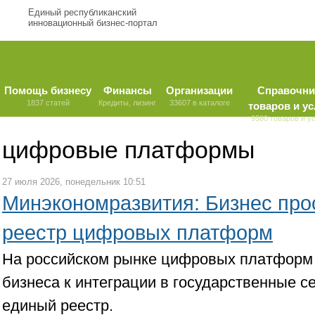
Единый республиканский
инновационный бизнес-портал
Помощь бизнесу
Финансы
Организации
Справочни
1837 статей
Кредиты, лизинг
33607 в каталоге
товаров и ус
9580 товаров и у
цифровые платформы
27 июля 2026, понедельник 10:51
Минэкономразвития: Бизнес прос
реестр цифровых платформ
На российском рынке цифровых платформ 
бизнеса к интеграции в государственные с
единый реестр.