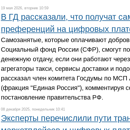
19 мая 2026, вторник 10:59
В ГД рассказали, что получат с
преференций на цифровых пла
Самозанятые, которые оплачивают добров
Социальный фонд России (СФР), смогут п
денежную отдачу, если они работают чере
агрегаторы такси, сервисы доставки и под
рассказал член комитета Госдумы по МСП
(фракция "Единая Россия"), комментируя 
постановление правительства РФ.
08 декабря 2025, понедельник 10:41
Эксперты перечислили пути тр