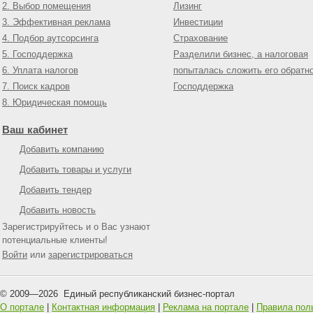
2. Выбор помещения
Лизинг
3. Эффективная реклама
Инвестиции
4. Подбор аутсорсинга
Страхование
5. Господдержка
Разделили бизнес, а налоговая
6. Уплата налогов
попыталась сложить его обратн
7. Поиск кадров
Господдержка
8. Юридическая помощь
Ваш кабинет
Добавить компанию
Добавить товары и услуги
Добавить тендер
Добавить новость
Зарегистрируйтесь и о Вас узнают
потенциальные клиенты!
Войти
или
зарегистрироваться
© 2009—
2026
Единый республиканский бизнес-портал
О портале
|
Контактная информация
|
Реклама на портале
|
Правила пол