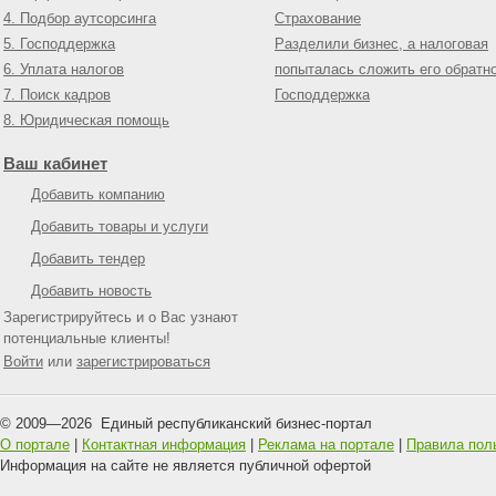
4. Подбор аутсорсинга
Страхование
5. Господдержка
Разделили бизнес, а налоговая
6. Уплата налогов
попыталась сложить его обратн
7. Поиск кадров
Господдержка
8. Юридическая помощь
Ваш кабинет
Добавить компанию
Добавить товары и услуги
Добавить тендер
Добавить новость
Зарегистрируйтесь и о Вас узнают
потенциальные клиенты!
Войти
или
зарегистрироваться
© 2009—
2026
Единый республиканский бизнес-портал
О портале
|
Контактная информация
|
Реклама на портале
|
Правила пол
Информация на сайте не является публичной офертой