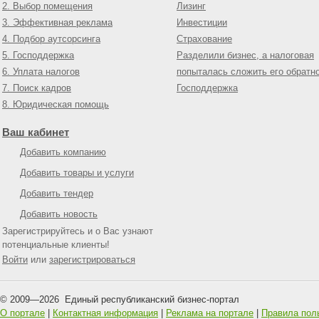
2. Выбор помещения
Лизинг
3. Эффективная реклама
Инвестиции
4. Подбор аутсорсинга
Страхование
5. Господдержка
Разделили бизнес, а налоговая
6. Уплата налогов
попыталась сложить его обратн
7. Поиск кадров
Господдержка
8. Юридическая помощь
Ваш кабинет
Добавить компанию
Добавить товары и услуги
Добавить тендер
Добавить новость
Зарегистрируйтесь и о Вас узнают
потенциальные клиенты!
Войти
или
зарегистрироваться
© 2009—
2026
Единый республиканский бизнес-портал
О портале
|
Контактная информация
|
Реклама на портале
|
Правила пол