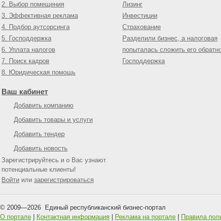
2. Выбор помещения
Лизинг
3. Эффективная реклама
Инвестиции
4. Подбор аутсорсинга
Страхование
5. Господдержка
Разделили бизнес, а налоговая
6. Уплата налогов
попыталась сложить его обратн
7. Поиск кадров
Господдержка
8. Юридическая помощь
Ваш кабинет
Добавить компанию
Добавить товары и услуги
Добавить тендер
Добавить новость
Зарегистрируйтесь и о Вас узнают
потенциальные клиенты!
Войти
или
зарегистрироваться
© 2009—
2026
Единый республиканский бизнес-портал
О портале
|
Контактная информация
|
Реклама на портале
|
Правила пол