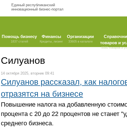
Единый республиканский
инновационный бизнес-портал
Помощь бизнесу
Финансы
Организации
Справочни
1837 статей
Кредиты, лизинг
33605 в каталоге
товаров и ус
9580 товаров и у
Силуанов
14 октября 2025, вторник 09:41
Силуанов рассказал, как налог
отразятся на бизнесе
Повышение налога на добавленную стоимо
процента с 20 до 22 процентов не станет "
среднего бизнеса.