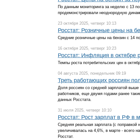
По данным мониторинга за неделю с 13 по
продемонстрировали неоднородную динами
23 октября 2025, четверг 10:13
Росстат: Розничные цены на б
Средние розничные цены на бензин с 14 по 
16 октября 2025, четверг 10:23
Росстат: Инфляция в октябре 
Темпы роста потребительских цен в октяб
04 августа 2025, понедельник 09:19
Треть работающих россиян пол
Доля россиян со средней зарплатой выше 
работников, еще двумя годами ранее таки
данных Росстата.
31 июля 2025, четверг 10:10
Росстат: Рост зарплат в РФ в 
Средняя реальная зарплата (с поправкой 
увеличивалась на 4,6%, в марте - всего на
Росстат.