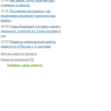
11:05
Как рынок труда пересмотрел
удаленку в офисах
11:01
Россиянам рассказали, как
мошенники маскируют вредоносные
файлы
10:59
Глава Башкирии поставил задачу
увеличить турпоток до 3 млн человек в
год
10:53
Правила сверхурочной работы
изменятся в России с 1 сентября
Другие новости бизнеса
Новости компаний РБ
Добавить свою новость