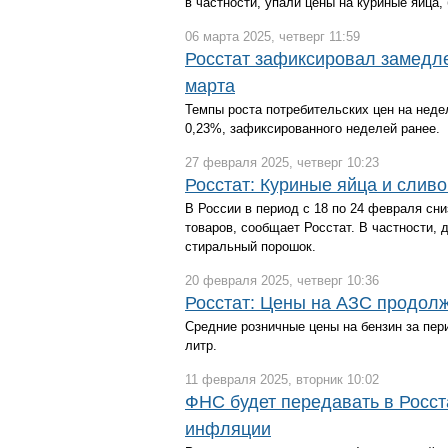
в частности, упали цены на куриные яйца, 
06 марта 2025, четверг 11:59
Росстат зафиксировал замедл
марта
Темпы роста потребительских цен на неде
0,23%, зафиксированного неделей ранее.
27 февраля 2025, четверг 10:23
Росстат: Куриные яйца и сли
В России в период с 18 по 24 февраля сн
товаров, сообщает Росстат. В частности,
стиральный порошок.
20 февраля 2025, четверг 10:36
Росстат: Цены на АЗС продол
Средние розничные цены на бензин за пери
литр.
11 февраля 2025, вторник 10:02
ФНС будет передавать в Росст
инфляции