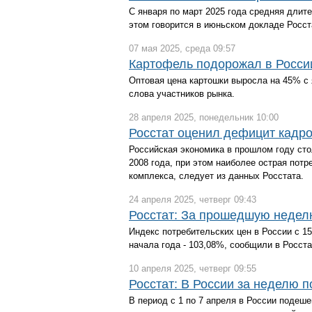
С января по март 2025 года средняя длите
этом говорится в июньском докладе Росст
07 мая 2025, среда 09:57
Картофель подорожал в России
Оптовая цена картошки выросла на 45% с ян
слова участников рынка.
28 апреля 2025, понедельник 10:00
Росстат оценил дефицит кадро
Российская экономика в прошлом году ст
2008 года, при этом наиболее острая пот
комплекса, следует из данных Росстата.
24 апреля 2025, четверг 09:43
Росстат: За прошедшую недел
Индекс потребительских цен в России с 15
начала года - 103,08%, сообщили в Росста
10 апреля 2025, четверг 09:55
Росстат: В России за неделю
В период с 1 по 7 апреля в России подеш