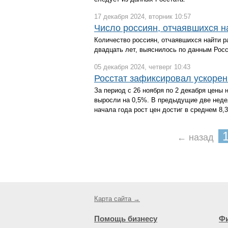
17 декабря 2024, вторник 10:57
Число россиян, отчаявшихся н
Количество россиян, отчаявшихся найти ра
двадцать лет, выяснилось по данным Росс
05 декабря 2024, четверг 10:43
Росстат зафиксировал ускорен
За период с 26 ноября по 2 декабря цены 
выросли на 0,5%. В предыдущие две неде
начала года рост цен достиг в среднем 8,
← назад
Карта сайта →
Помощь бизнесу
Ф