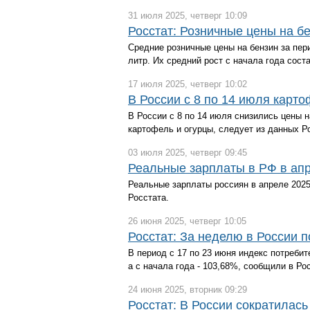
31 июля 2025, четверг 10:09
Росстат: Розничные цены на 
Средние розничные цены на бензин за пери
литр. Их средний рост с начала года сос
17 июля 2025, четверг 10:02
В России с 8 по 14 июля карт
В России с 8 по 14 июля снизились цены
картофель и огурцы, следует из данных Р
03 июля 2025, четверг 09:45
Реальные зарплаты в РФ в ап
Реальные зарплаты россиян в апреле 2025
Росстата.
26 июня 2025, четверг 10:05
Росстат: За неделю в России 
В период с 17 по 23 июня индекс потребит
а с начала года - 103,68%, сообщили в Ро
24 июня 2025, вторник 09:29
Росстат: В России сократилась