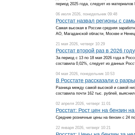
период 2025 года, следует из материалов 
06 июля 2026, понедельник 09:48
Росстат назвал регионы с са
Самая высокая в России средняя заработн
АО, Магаданской области, Москве и Ненец
21 мая 2026, четверг 10:29
Росстат второй раз в 2026 го
За период с 13 по 18 мая 2026 года в Рос
составила 0,02%, следует из данных Росс
04 мая 2026, понедельник 10:53
В Росстате рассказали о разр
Разница между самой высокой и самой низ
составила почти 162 тыс. рублей, выяснил
02 апреля 2026, четверг 11:01
Росстат: Рост цен на бензин 
Средние розничные цены на бензин с 24 по 
22 января 2026, четверг 10:21
Росстат: Цены на бензин за не