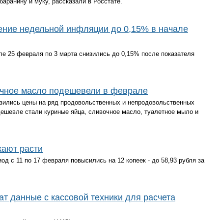
баранину и муку, рассказали в Росстате.
ение недельной инфляции до 0,15% в начале
ле 25 февраля по 3 марта снизились до 0,15% после показателя
вочное масло подешевели в феврале
изились цены на ряд продовольственных и непродовольственных
 дешевле стали куриные яйца, сливочное масло, туалетное мыло и
жают расти
од с 11 по 17 февраля повысились на 12 копеек - до 58,93 рубля за
ат данные с кассовой техники для расчета