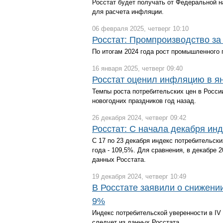
Росстат будет получать от Федеральной н
для расчета инфляции.
06 февраля 2025, четверг 10:10
Росстат: Промпроизводство за
По итогам 2024 года рост промышленного 
16 января 2025, четверг 09:40
Росстат оценил инфляцию в ян
Темпы роста потребительских цен в Росси
новогодних праздников год назад.
26 декабря 2024, четверг 09:42
Росстат: С начала декабря ин
С 17 по 23 декабря индекс потребительски
года - 109,5%. Для сравнения, в декабре 2
данных Росстата.
19 декабря 2024, четверг 10:49
В Росстате заявили о снижени
9%
Индекс потребительской уверенности в IV 
следует из данных Росстата.