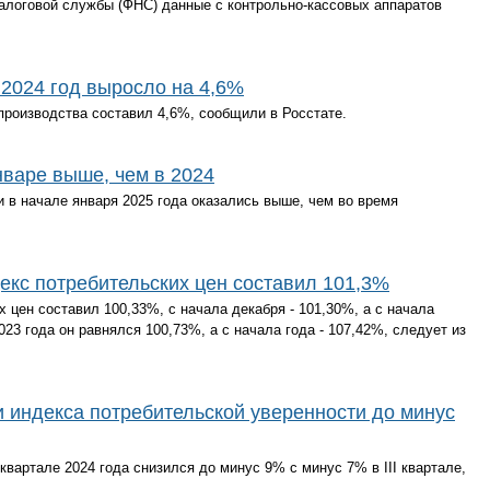
алоговой службы (ФНС) данные с контрольно-кассовых аппаратов
 2024 год выросло на 4,6%
производства составил 4,6%, сообщили в Росстате.
варе выше, чем в 2024
и в начале января 2025 года оказались выше, чем во время
декс потребительских цен составил 101,3%
х цен составил 100,33%, с начала декабря - 101,30%, а с начала
023 года он равнялся 100,73%, а с начала года - 107,42%, следует из
и индекса потребительской уверенности до минус
квартале 2024 года снизился до минус 9% c минус 7% в III квартале,