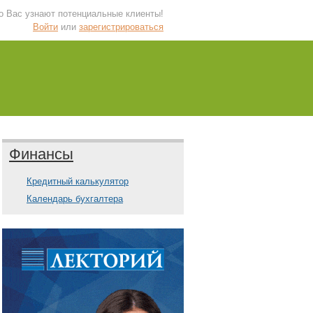
 о Вас узнают потенциальные клиенты!
Войти
или
зарегистрироваться
Финансы
Кредитный калькулятор
Календарь бухгалтера