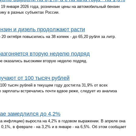
 19 января 2026 года, розничные цены на автомобильный бензин
ку в разных субъектах России.
ензин и дизель продолжают расти
20 октября повысились на 38 копеек - до 65,20 рубля за литр.
разгоняется вторую неделю подряд
ре оказались высокими вторую неделю подряд.
учают от 100 тысяч рублей
100 тысяч рублей в текущем году достигла 31,9% от всех
е зарплаты встречались почти вдвое реже, следует из анализа
мае замедлился до 4,2%
на инфляцию) выросла на 4,2% в годовом выражении. В апреле она
 0,1%, в феврале - на 3,2% и в январе - на 6,5%. Об этом сообщает