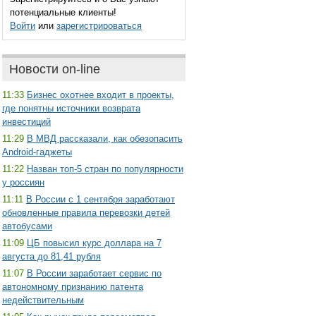
потенциальные клиенты!
Войти
или
зарегистрироваться
Новости on-line
11:33
Бизнес охотнее входит в проекты,
где понятны источники возврата
инвестиций
11:29
В МВД рассказали, как обезопасить
Android-гаджеты
11:22
Назван топ-5 стран по популярности
у россиян
11:11
В России с 1 сентября заработают
обновленные правила перевозки детей
автобусами
11:09
ЦБ повысил курс доллара на 7
августа до 81,41 рубля
11:07
В России заработает сервис по
автономному признанию патента
недействительным