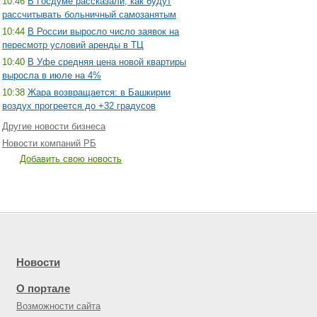
10:46
В Госдуме рассказали, как будут
рассчитывать больничный самозанятым
10:44
В России выросло число заявок на
пересмотр условий аренды в ТЦ
10:40
В Уфе средняя цена новой квартиры
выросла в июле на 4%
10:38
Жара возвращается: в Башкирии
воздух прогреется до +32 градусов
Другие новости бизнеса
Новости компаний РБ
Добавить свою новость
Новости
О портале
Возможности сайта