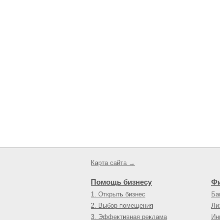
Карта сайта →
Помощь бизнесу
Ф
1. Открыть бизнес
Ба
2. Выбор помещения
Ли
3. Эффективная реклама
Ин