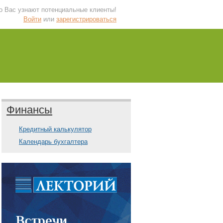
 о Вас узнают потенциальные клиенты!
Войти
или
зарегистрироваться
Финансы
Кредитный калькулятор
Календарь бухгалтера