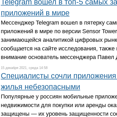
Telegram вошел в топ-5 самых 
приложений в мире
Мессенджер Telegram вошел в пятерку са
приложений в мире по версии Sensor Tower
занимающейся аналитикой цифровых рынк
сообщается на сайте исследования, также 
внимание основатель мессенджера Павел 
15 декабря 2021, среда 14:58
Специалисты сочли приложения
жилья небезопасными
Популярные у россиян мобильные приложе
недвижимости для покупки или аренды ока
защищены — их уровень защищенности сос