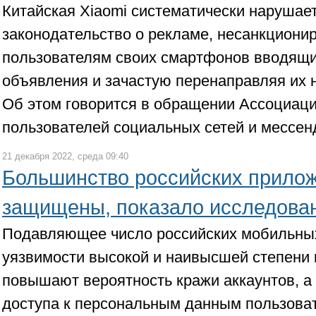
Китайская Xiaomi систематически нарушае
законодательство о рекламе, несанкциони
пользователям своих смартфонов вводящи
объявления и зачастую перенаправляя их 
Об этом говорится в обращении Ассоциац
пользователей социальных сетей и мессе
21 декабря 2022, среда 09:40
Большинство российских прило
защищены, показало исследова
Подавляющее число российских мобильны
уязвимости высокой и наивысшей степени 
повышают вероятность кражи аккаунтов, а
доступа к персональным данным пользоват