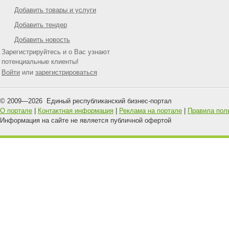
Добавить товары и услуги
Добавить тендер
Добавить новость
Зарегистрируйтесь и о Вас узнают
потенциальные клиенты!
Войти
или
зарегистрироваться
© 2009—
2026
Единый республиканский бизнес-портал
О портале
|
Контактная информация
|
Реклама на портале
|
Правила пол
Информация на сайте не является публичной офертой