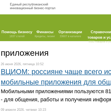
Единый республиканский
инновационный бизнес-портал
Помощь бизнесу
Финансы
Организации
Справочни
1837 статей
Кредиты, лизинг
33607 в каталоге
товаров и ус
9580 товаров и у
приложения
26 июня 2026, пятница 10:52
ВЦИОМ: россияне чаще всего и
мобильные приложения для общ
Мобильными приложениями пользуются 81
- для общения, работы и получения инфор
09 апреля 2026, четверг 10:23