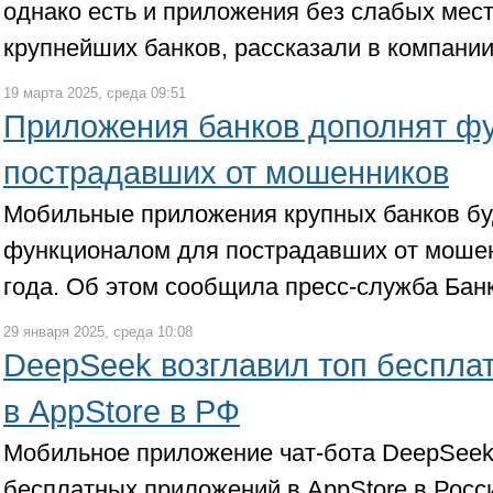
однако есть и приложения без слабых мест
крупнейших банков, рассказали в компании
19 марта 2025, среда 09:51
Приложения банков дополнят ф
пострадавших от мошенников
Мобильные приложения крупных банков б
функционалом для пострадавших от мошен
года. Об этом сообщила пресс-служба Банк
29 января 2025, среда 10:08
DeepSeek возглавил топ беспла
в AppStore в РФ
Мобильное приложение чат-бота DeepSeek
бесплатных приложений в AppStore в Росс