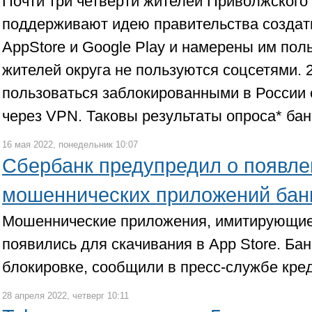
Почти три четверти жителей Приволжского
поддерживают идею правительства создать
AppStore и Google Play и намерены им пол
жителей округа не пользуются соцсетями.
пользоваться заблокированными в России 
через VPN. Таковы результаты опроса* бан
16 мая 2022, понедельник 10:07
Сбербанк предупредил о появле
мошеннических приложений банк
Мошеннические приложения, имитирующие
появились для скачивания в App Store. Бан
блокировке, сообщили в пресс-службе кре
28 апреля 2022, четверг 10:11