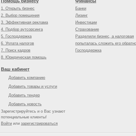
Помощь бизнесу
Финансы
1. Открыть бизнес
Банки
2. Выбор помещения
Лизинг
3. Эффективная реклама
Инвестиции
4. Подбор аутсорсинга
Страхование
5. Господдержка
Разделили бизнес, а налоговая
6. Уплата налогов
попыталась сложить его обратн
7. Поиск кадров
Господдержка
8. Юридическая помощь
Ваш кабинет
Добавить компанию
Добавить товары и услуги
Добавить тендер
Добавить новость
Зарегистрируйтесь и о Вас узнают
потенциальные клиенты!
Войти
или
зарегистрироваться