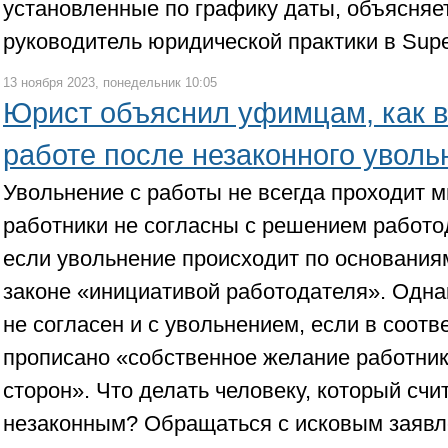
установленные по графику даты, объясня
руководитель юридической практики в Supe
13 ноября 2023, понедельник 10:05
Юрист объяснил уфимцам, как в
работе после незаконного уволь
Увольнение с работы не всегда проходит м
работники не согласны с решением работо
если увольнение происходит по основания
законе «инициативой работодателя». Однак
не согласен и с увольнением, если в соот
прописано «собственное желание работни
сторон». Что делать человеку, который счи
незаконным? Обращаться с исковым заявле