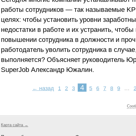
работы сотрудников — так называемые KPI
целях: чтобы установить уровни заработны
недостатки в работе и их устранить, чтобы
повышении сотрудника в должности и проч
работодатель уволить сотрудника в случае,
выполняется? Объясняет руководитель Юр
SuperJob Александр Южалин.
4
← назад
1
2
3
5
6
7
8
9
…
Cооб
Карта сайта →