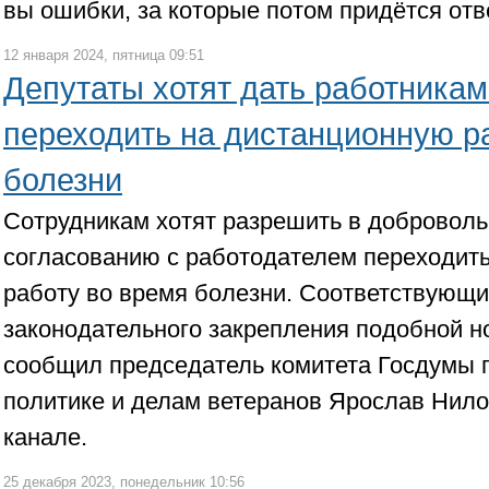
вы ошибки, за которые потом придётся отв
12 января 2024, пятница 09:51
Депутаты хотят дать работникам
переходить на дистанционную р
болезни
Сотрудникам хотят разрешить в доброволь
согласованию с работодателем переходит
работу во время болезни. Соответствующ
законодательного закрепления подобной н
сообщил председатель комитета Госдумы п
политике и делам ветеранов Ярослав Нило
канале.
25 декабря 2023, понедельник 10:56