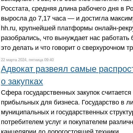
Росстата, средняя длина рабочего дня в Ро
выросла до 7,17 часа — и достигла максим
hh.ru, крупнейшей платформы онлайн-рекру
разобрались, что вынуждает нас работать 
это делать и что говорит о сверхурочном т
22 марта 2024, пятница 09:40
Адвокат развеял самые распро
о закупках
Сфера государственных закупок считается
прибыльных для бизнеса. Государство в л
муниципальных и государственных структу
потребителем услуг и покупателем различн
канцелярии до дорогостоящей техники.