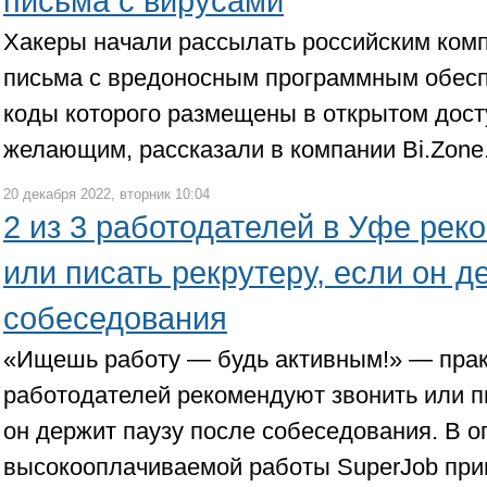
письма с вирусами
Хакеры начали рассылать российским ко
письма с вредоносным программным обесп
коды которого размещены в открытом дост
желающим, рассказали в компании Bi.Zone
20 декабря 2022, вторник 10:04
2 из 3 работодателей в Уфе рек
или писать рекрутеру, если он д
собеседования
«Ищешь работу — будь активным!» — практ
работодателей рекомендуют звонить или пи
он держит паузу после собеседования. В о
высокооплачиваемой работы SuperJob при