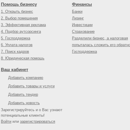
Помощь бизнесу
Финансы
1. Открыть бизнес
Банки
2. Выбор помещения
Лизинг
3. Эффективная реклама
Инвестиции
4. Подбор аутсорсинга
Страхование
5. Господдержка
Разделили бизнес, а налоговая
6. Уплата налогов
попыталась сложить его обратн
7. Поиск кадров
Господдержка
8. Юридическая помощь
Ваш кабинет
Добавить компанию
Добавить товары и услуги
Добавить тендер
Добавить новость
Зарегистрируйтесь и о Вас узнают
потенциальные клиенты!
Войти
или
зарегистрироваться