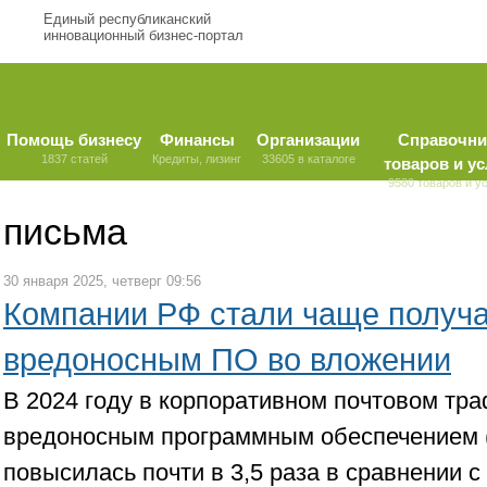
Единый республиканский
инновационный бизнес-портал
Помощь бизнесу
Финансы
Организации
Справочни
1837 статей
Кредиты, лизинг
33605 в каталоге
товаров и ус
9580 товаров и у
письма
30 января 2025, четверг 09:56
Компании РФ стали чаще получа
вредоносным ПО во вложении
В 2024 году в корпоративном почтовом тра
вредоносным программным обеспечением 
повысилась почти в 3,5 раза в сравнении с