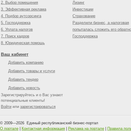
2. Выбор помещения
Лизинг
3. Эффективная реклама
Инвестиции
4. Подбор аутсорсинга
Страхование
5. Господдержка
Разделили бизнес, а налоговая
6. Уплата налогов
попыталась сложить его обратн
7. Поиск кадров
Господдержка
8. Юридическая помощь
Ваш кабинет
Добавить компанию
Добавить товары и услуги
Добавить тендер
Добавить новость
Зарегистрируйтесь и о Вас узнают
потенциальные клиенты!
Войти
или
зарегистрироваться
© 2009—
2026
Единый республиканский бизнес-портал
О портале
|
Контактная информация
|
Реклама на портале
|
Правила пол