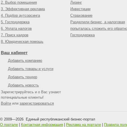
2. Выбор помещения
Лизинг
3. Эффективная реклама
Инвестиции
4. Подбор аутсорсинга
Страхование
5. Господдержка
Разделили бизнес, а налоговая
6. Уплата налогов
попыталась сложить его обратн
7. Поиск кадров
Господдержка
8. Юридическая помощь
Ваш кабинет
Добавить компанию
Добавить товары и услуги
Добавить тендер
Добавить новость
Зарегистрируйтесь и о Вас узнают
потенциальные клиенты!
Войти
или
зарегистрироваться
© 2009—
2026
Единый республиканский бизнес-портал
О портале
|
Контактная информация
|
Реклама на портале
|
Правила пол