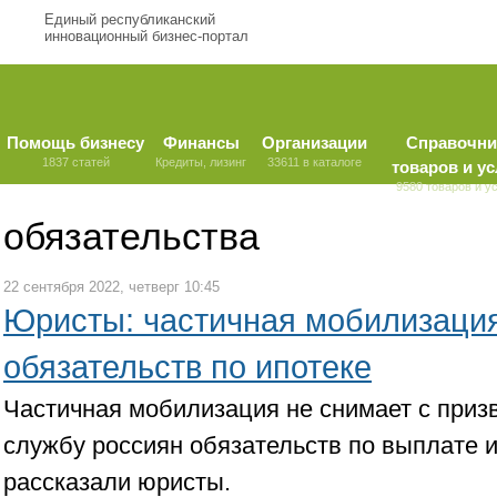
Единый республиканский
инновационный бизнес-портал
Помощь бизнесу
Финансы
Организации
Справочни
1837 статей
Кредиты, лизинг
33611 в каталоге
товаров и ус
9580 товаров и у
обязательства
22 сентября 2022, четверг 10:45
Юристы: частичная мобилизация
обязательств по ипотеке
Частичная мобилизация не снимает с приз
службу россиян обязательств по выплате 
рассказали юристы.