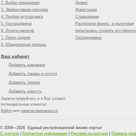
2. Выбор помещения
Лизинг
3. Эффективная реклама
Инвестиции
4. Подбор аутсорсинга
Страхование
5. Господдержка
Разделили бизнес, а налоговая
6. Уплата налогов
попыталась сложить его обратн
7. Поиск кадров
Господдержка
8. Юридическая помощь
Ваш кабинет
Добавить компанию
Добавить товары и услуги
Добавить тендер
Добавить новость
Зарегистрируйтесь и о Вас узнают
потенциальные клиенты!
Войти
или
зарегистрироваться
© 2009—
2026
Единый республиканский бизнес-портал
О портале
|
Контактная информация
|
Реклама на портале
|
Правила пол