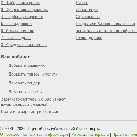
2. Выбор помещения
Лизинг
3. Эффективная реклама
Инвестиции
4. Подбор аутсорсинга
Страхование
5. Господдержка
Разделили бизнес, а налоговая
6. Уплата налогов
попыталась сложить его обратн
7. Поиск кадров
Господдержка
8. Юридическая помощь
Ваш кабинет
Добавить компанию
Добавить товары и услуги
Добавить тендер
Добавить новость
Зарегистрируйтесь и о Вас узнают
потенциальные клиенты!
Войти
или
зарегистрироваться
© 2009—
2026
Единый республиканский бизнес-портал
О портале
|
Контактная информация
|
Реклама на портале
|
Правила пол