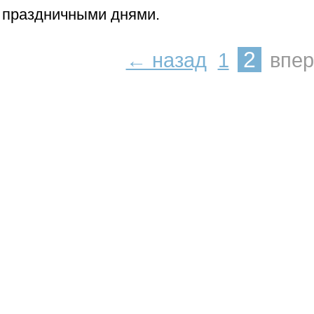
праздничными днями.
2
← назад
1
впе