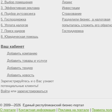
2. Выбор помещения
Лизинг
3. Эффективная реклама
Инвестиции
4. Подбор аутсорсинга
Страхование
5. Господдержка
Разделили бизнес, а налоговая
6. Уплата налогов
попыталась сложить его обратн
7. Поиск кадров
Господдержка
8. Юридическая помощь
Ваш кабинет
Добавить компанию
Добавить товары и услуги
Добавить тендер
Добавить новость
Зарегистрируйтесь и о Вас узнают
потенциальные клиенты!
Войти
или
зарегистрироваться
© 2009—
2026
Единый республиканский бизнес-портал
О портале
|
Контактная информация
|
Реклама на портале
|
Правила пол